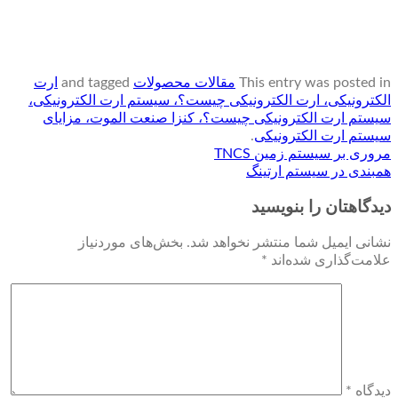
This entry was posted in
مقالات محصولات
and tagged
ارت
الکترونیکی، ارت الکترونیکی چیست؟، سیستم ارت الکترونیکی،
سیستم ارت الکترونیکی چیست؟، کنزا صنعت الموت، مزایای
سیستم ارت الکترونیکی
.
مروری بر سیستم زمین TNCS
همبندی در سیستم ارتینگ
دیدگاهتان را بنویسید
نشانی ایمیل شما منتشر نخواهد شد.
بخش‌های موردنیاز
علامت‌گذاری شده‌اند
*
دیدگاه
*