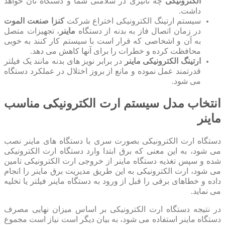
الکترونیکی
چه تاثیری در سلامتی شما و دستگاه تان خواهد
داشت.
سیستم ارتینگ الکترونیکی اختراع شرکت
کنزا صنعت الموت
در زمان اتصال فاز به بدنه از دستگاه
ماینر
، تجهیزات متصل
به آن و اشخاصی که قرار است با سیستم کار کنند به خوبی
محافظت کرده و خطرات را برای آنها کاهش می دهد.
ارتینگ الکترونیکی ماینر
در برابر نویز های بدنه مانند یک فیلتر
قدرتمند عمل نموده و مانع از بروز اختلال در عملکرد دستگاه
می شود.
انتخاب مدل سیستم ارت الکترونیکی مناسب
ماینر
دستگاه ارت الکترونیکی بصورت سری با دستگاه های ماینر نصب
می شود، به این معنی که برق ابتدا وارد دستگاه ارت الکترونیکی
شده و سپس تغذیه دستگاه ماینر از خروجی ارت الکترونیکی تامین
می شود، ارت الکترونیکی به این طریق مدیریت برق ماینر را انجام
داده و خطاهای برقی را قبل از ورود به دستگاه ماینر فیلتر یا تخلیه
می نماید.
در نتیجه دستگاه ارت الکترونیکی بر اساس میزان نهایی مصرف
دستگاه ماینر استفاده می شود، به بیان دیگر است نیاز است مجموع