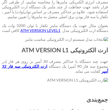
مصرف انرژی الکتریکی ماینرها را محاسبه نماییم، از طرفی اگر
قرار باشد جهت حفاظت از چند ماینر یک دستگاه ارت الکترونیکی
استفاده شود، علاوه بر حداکثر مصرف بر اساس توان(وات) یا آمپر ،
تکفاز یا سه فاز بودن برق اصلی متصل به ماینرها را تعیین نماییم.
بعنوان مثال جهت یک دستگاه ماینر تکفاز با توان 3200 وات یک
دستگاه ارت الکترونیکی مدل
ATM VERSION LEVEL1
کافی است
ارت الکترونیکی
ATM VERSION L1
جهت چند دستگاه با حداکثر مصرف 30 آمپر بر روی هر فاز (در
مجموع سه فاز 90 آمپر) یک دستگاه
ارت الکترونیکی سه فاز 32
آمپر
کفایت می نماید.
جمع‌بندی