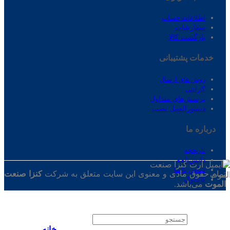
اطلاعات حساب
سفارشات
بازگشت کالا
خدمات پشتیبانی
روش های ارسال
گارانتی
پرسش‌های متداول
دستورالعمل نصب
درباره ‌ما
تاریخچه
دانش‌نامه
تماس‌ با‌ ما
تمام حقوق مادی و معنوی این سایت متعلق به شرکت
کنزا صنعت
کاتالوگ
الموت
می‌باشد.
جستجو
برای:
خانه