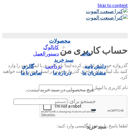
Skip to content
محصولات
کاتالوگ
حساب کاربری من
خانه
دستورالعمل
سبد خرید
گذرواژه خود را فراموش کرده اید؟ نام کاربری یا ایمیل خود را وارد
دانش نامه
پرداخت
گالری
کنید. یک لینک برای ساختن گذرواژه جدید در ایمیل خود دریافت خواهید
مشتریان ما
درباره ما
تماس‌ با‌ ما
کرد.
نام کاربری یا ایمیل
هیچ محصولی در سبد خرید نیست.
جستجو برای:
لطفا پاسخ را به عدد انگلیسی وارد کنید:
سبد خرید