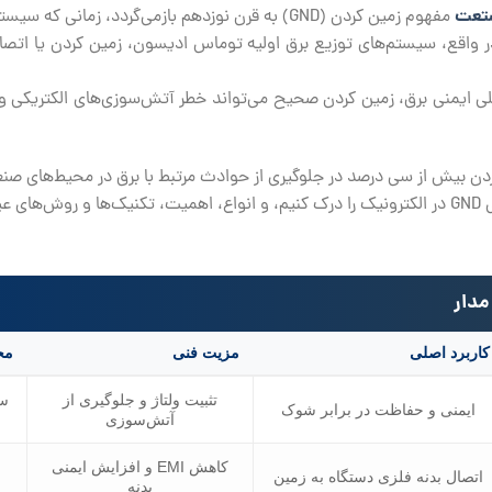
صتعت
مفهوم زمین کردن (GND) به قرن نوزدهم بازمی‌گردد، زما
 در واقع، سیستم‌های توزیع برق اولیه توماس ادیسون، زمین کردن یا اتصا
لمللی ایمنی برق، زمین کردن صحیح می‌تواند خطر آتش‌سوزی‌های الکتریکی و
ردن بیش از سی درصد در جلوگیری از حوادث مرتبط با برق در محیط‌های صن
کنیم.
کاربرد اصلی
مزیت فنی
مح
تثبیت ولتاژ و جلوگیری از
سی
ایمنی و حفاظت در برابر شوک
آتش‌سوزی
کاهش EMI و افزایش ایمنی
اتصال بدنه فلزی دستگاه به زمین
خ
بدنه