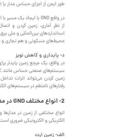
طور ایمن از اجزای حساس مدار یا از
در واقع GND با ایجاد یک مسیر با امپدانس الکتریکی پایین، مسیر جریان خطا را منحرف می‌کند.
از نظر آماری، زمین کردن و اتصا
استانداردهای بین‌المللی و ملی برق
محیط‌های مسکونی و هم تجاری و 
د- پایداری و کاهش نویز
در واقع، یک مرجع زمین پایدار برا
رفتارهای نامنظم در سیستم‌های الکت
2-
انواع مختلف
GND
در مد
انواع مختلفی از زمین در مدارها و
الکتریکی و الکترونیکی ضروری است
الف- زمین ارت