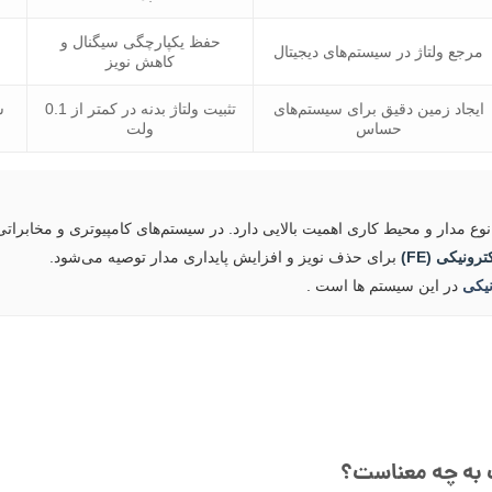
حفظ یکپارچگی سیگنال و
مرجع ولتاژ در سیستم‌های دیجیتال
کاهش نویز
ایجاد زمین دقیق برای سیستم‌های
تثبیت ولتاژ بدنه در کمتر از 0.1
س
حساس
ولت
وع مدار و محیط کاری اهمیت بالایی دارد. در سیستم‌های کامپیوتری و مخابراتی
ونیکی (FE)
برای حذف نویز و افزایش پایداری مدار توصیه می‌شود.
نیکی
در این سیستم ها است .
ک به چه معناست؟