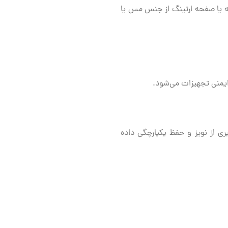
له یا صفحه ارتینگ از جنس مس یا
ری از نویز و حفظ یکپارچگی داده