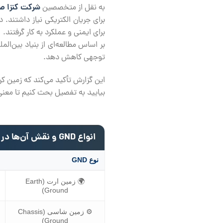
شرکت کنزا 
به نقل از متخصصین
برای جریان الکتریکی نیاز داشتند.
برای ایمنی و عملکرد به کار گرفتند.
بر اساس مطالعه‌ای از بنیاد بین‌ا
توجهی کاهش دهد.
این گزارش تأکید می‌کند که زمین ک
بیایید به تفصیل بحث کنیم تا معنی GND در الکترونیک را درک کنیم، و انواع، اهمیت، تکنیک‌ها و روش‌های عیب‌یابی آن را بررسی 
انواع GND و نقش آن‌ها در مدار
نوع GND
🌍 زمین ارت (Earth
Ground)
⚙️ زمین شاسی (Chassis
Ground)