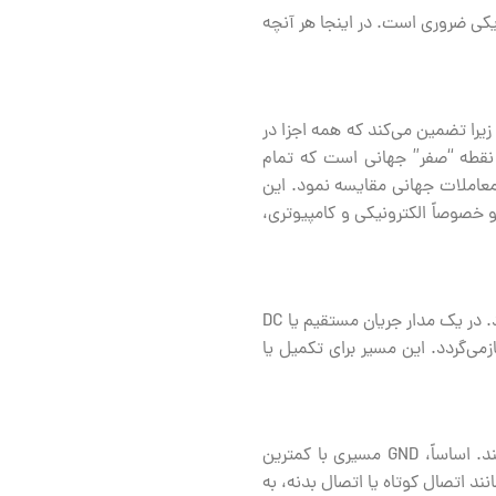
کتریکی ضروری است. در اینجا هر آنچه
، زیرا تضمین می‌کند که همه اجزا در
ک نقطه “صفر” جهانی است که تمام
 و معاملات جهانی مقایسه نمود. این
 خصوصاً الکترونیکی و کامپیوتری،
نقطه GND به عنوان یک مسیر بازگشت برای جریان الکتریکی عمل می‌کند تا جریان الکتریکی به منبع خود بازگردد. در یک مدار جریان مستقیم یا DC
می‌گردد. این مسیر برای تکمیل یا
زمین هم از کاربران و هم از دستگاه‌ها در برابر آسیب‌های احتمالی ناشی از خطاهای الکتریکی محافظت می‌کند. اساساً، GND مسیری با کمترین
ند اتصال کوتاه یا اتصال بدنه، به