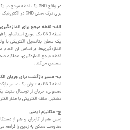
در واقع GND یک نقطه مر
برای درک معنی GND در الکترونیک نیاز دارید، آورده شده است:
الف- نقطه مرجع برای اندازه‌گیری 
نقطه GND یک مرجع استاندار
یک سطح پتانسیل الکتریکی یا ولتا
اندازه‌گیری‌ها، بر اساس آن انجام م
نقطه مرجع اندازه‌گیری، عملکرد صح
تضمین می‌کند.
ب- مسیر بازگشت برای جریان الکت
معمولی، جریان از ترمینال مثبت یک
تشکیل حلقه الکتریکی یا مدار الکتر
ج- مکانیزم ایمنی
مقاومت ممکن به زمین را فراهم می‌ک