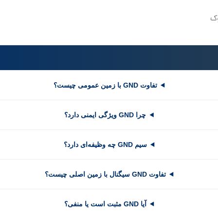
ک
تفاوت GND با زمین عمومی چیست؟
چرا GND ویژگی ایمنی دارد؟
سیم GND چه وظیفه‌ای دارد؟
تفاوت GND سیگنال با زمین اصلی چیست؟
آیا GND مثبت است یا منفی؟