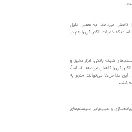
ست.
 را کاهش می‌دهد. به همین دلیل
ه است که خطرات الکتریکی را هم در
تم‌های شبکه بانکی، ابزار دقیق و
دار را افزایش می‌دهد و نویز الکتریکی را کاهش می‌دهد. اساساً،
اطیسی (EMI) و تداخل فرکانس رادیویی (RFI) را کاهش دهد. این تداخل‌ها می‌توانند منجر به
 کنند.
پیاده‌سازی و عیب‌یابی سیستم‌های