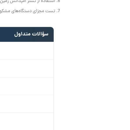
استفاده از تستر امپدانس زمین
تست مجزای دستگاه‌های مشکو
سؤالات متداول