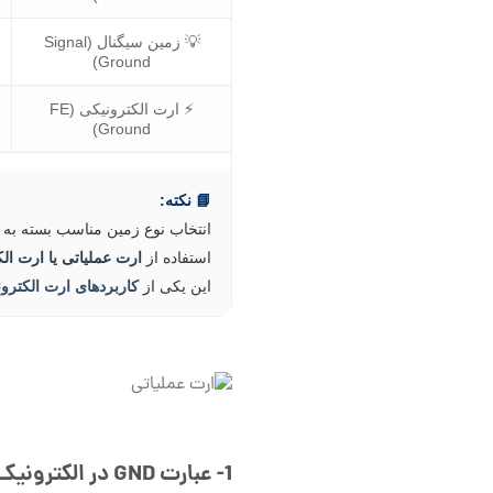
💡 زمین سیگنال (Signal
Ground)
⚡ ارت الکترونیکی (FE
Ground)
📘 نکته:
انتخاب نوع زمین مناسب بسته به ن
استفاده از
ارت عملیاتی یا ارت الکتر
این یکی از
کاربردهای ارت الکترو
1-
عبارت
GND
در الکترونی