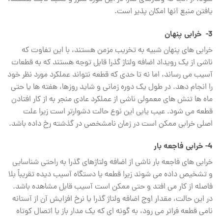
یافتن منبع آنها امکان‌ پذیر است.
3- خرابی پنهان
خرابی ‌های پنهان شبیه به تخریب مزمن هستند، با این تفاوت که
ناشی از یک رویداد اضافه ولتاژ گذرا قابل توجه هستند که به قطعات
آسیب می‌ رساند، اما نه تا حدی که قطعه نتواند عملکرد مورد نظر خود
را انجام دهد. در طول یک دوره زمانی و شاید روزها، هفته ‌ها یا حتی
ماه‌ ها تنش ‌های معمولی ناشی از عملکرد عادی منجر به از کار افتادن
قطعه می‌ شود. عیب ‌یابی این نوع حالت دشوارتر است زیرا علت
اصلی خرابی ممکن است در زمان نامشخصی در گذشته رخ داده باشد.
4-
خرابی فاجعه ‌بار
خرابی‌ های فاجعه ‌بار ناشی از اضافه ولتاژهای گذرا به راحتی شناسایی
و تشخیص داده می ‌شوند زیرا قطعه یا دستگاه آسیب ‌دیده تقریباً بلا
فاصله از کار می ‌افتد و حتی ممکن است آسیب قابل مشاهده باشد.
در این حالت، مقدار اوج اضافه ولتاژ گذرا یا نرخ افزایش آن از آستانه
نامی قطعه فراتر می‌ رود، به گونه ‌ای که یک مدار باز یا اتصال کوتاه