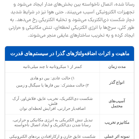
رسانا شده، اتصال ناخواسته بین بخش‌های مدار ایجاد می‌شود و
تجهیزات الکترونیکی آسیب می‌بینند. حتی هوا نیز در شرایط شدید
دچار شکست دی‌الکتریک می‌شود و تخلیه الکتریکی رخ می‌دهد. به
طور کلی، سرج‌ها با انرژی الکتریکی لحظه‌ای، تنش مکانیکی و حرارتی
ایجاد کرده و به تخریب ساختارهای عایقی منجر می‌شوند.
ماهیت و اثرات اضافه‌ولتاژهای گذرا در سیستم‌های قدرت
مدت زمان
کمتر از ۱ میکروثانیه تا چند میلی‌ثانیه
۱) حالت عادی: بین دو هادی
انواع گذر
۲) حالت مشترک: بین فازها یا سیگنال و زمین
شکست دی‌الکتریک، تخریب عایق، فلاش‌اور، آرک
آسیب‌های
فلش،
محتمل
اضافه‌بار حرارتی، افزایش لحظه‌ای توان
تبدیل تنش الکتریکی به انرژی مکانیکی و حرارتی،
مکانیزم تخریب
رسانا شدن دی‌الکتریک و ایجاد اتصال ناخواسته
نمونه اثر عملی
شکست عایق خازن و ازکارافتادن بردهای الکترونیکی