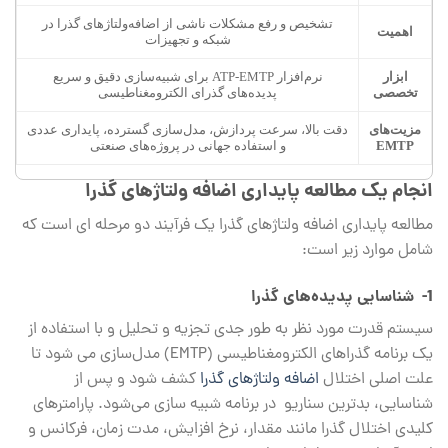
تشخیص و رفع مشکلات ناشی از اضافه‌ولتاژهای گذرا در
اهمیت
شبکه و تجهیزات
ابزار
نرم‌افزار ATP-EMTP برای شبیه‌سازی دقیق و سریع
تخصصی
پدیده‌های گذرای الکترومغناطیسی
مزیت‌های
دقت بالا، سرعت پردازش، مدل‌سازی گسترده، پایداری عددی
EMTP
و استفاده جهانی در پروژه‌های صنعتی
انجام یک مطالعه پایداری اضافه ولتاژهای گذرا
مطالعه پایداری اضافه ولتاژهای گذرا یک فرآیند دو مرحله ‌ای است که
شامل موارد زیر است:
1-
شناسایی پدیده‌های گذرا
سیستم قدرت مورد نظر به طور جدی تجزیه و تحلیل و با استفاده از
یک برنامه گذراهای الکترومغناطیسی (EMTP) مدل‌سازی می ‌شود تا
علت اصلی اختلال
اضافه ولتاژهای گذرا
کشف شود و پس از
شناسایی، بدترین سناریو در برنامه شبیه‌ سازی می‌شود. پارامترهای
کلیدی اختلال گذرا مانند مقدار، نرخ افزایش، مدت زمان، فرکانس و