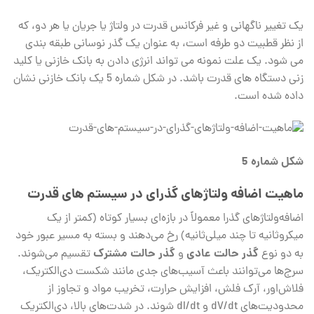
یک تغییر ناگهانی و غیر فرکانس قدرت در ولتاژ یا جریان یا هر دو، که
از نظر قطبیت دو طرفه است، به عنوان یک گذر نوسانی طبقه بندی
می شود. یک علت نمونه می تواند انرژی دادن به بانک خازنی یا کلید
زنی دستگاه های قدرت باشد. در شکل شماره 5 یک بانک خازنی نشان
داده شده است.
شکل شماره 5
ماهیت اضافه ولتاژهای گذرای در سیستم های قدرت
اضافه‌ولتاژهای گذرا معمولاً در بازه‌ای بسیار کوتاه (کمتر از یک
میکروثانیه تا چند میلی‌ثانیه) رخ می‌دهند و بسته به مسیر عبور خود
گذر حالت عادی
گذر حالت مشترک
به دو نوع
و
تقسیم می‌شوند.
سرج‌ها می‌توانند باعث آسیب‌های جدی مانند شکست دی‌الکتریک،
فلاش‌اور، آرک فلش، افزایش حرارت، تخریب مواد و تجاوز از
محدودیت‌های dV/dt و dI/dt شوند. در شدت‌های بالا، دی‌الکتریک