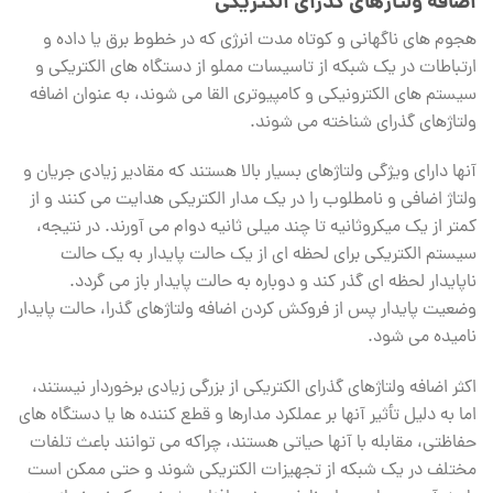
اضافه ولتاژهای گذرای الکتریکی
هجوم های ناگهانی و کوتاه مدت انرژی که در خطوط برق یا داده و
ارتباطات در یک شبکه از تاسیسات مملو از دستگاه های الکتریکی و
سیستم های الکترونیکی و کامپیوتری القا می شوند، به عنوان اضافه
ولتاژهای گذرای شناخته می شوند.
آنها دارای ویژگی ولتاژهای بسیار بالا هستند که مقادیر زیادی جریان و
ولتاژ اضافی و نامطلوب را در یک مدار الکتریکی هدایت می کنند و از
کمتر از یک میکروثانیه تا چند میلی ثانیه دوام می آورند. در نتیجه،
سیستم الکتریکی برای لحظه ای از یک حالت پایدار به یک حالت
ناپایدار لحظه ای گذر کند و دوباره به حالت پایدار باز می گردد.
وضعیت پایدار پس از فروکش کردن اضافه ولتاژهای گذرا، حالت پایدار
نامیده می شود.
اکثر اضافه ولتاژهای گذرای الکتریکی از بزرگی زیادی برخوردار نیستند،
اما به دلیل تأثیر آنها بر عملکرد مدارها و قطع کننده ها یا دستگاه های
حفاظتی، مقابله با آنها حیاتی هستند، چراکه می توانند باعث تلفات
مختلف در یک شبکه از تجهیزات الکتریکی شوند و حتی ممکن است