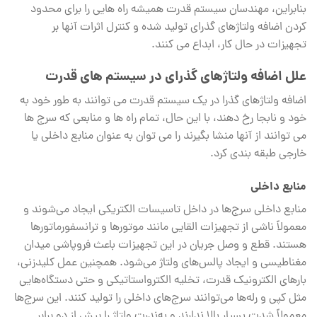
بنابراین، مهندسان سیستم قدرت همیشه راه هایی را برای محدود
کردن اضافه ولتاژهای گذرای تولید شده و کنترل اثرات آنها بر
تجهیزات در حال کار، ابداع می کنند.
علل اضافه ولتاژهای گذرای در سیستم های قدرت
اضافه ولتاژهای گذرا در یک سیستم قدرت می توانند به طور خود به
خود و نابجا رخ دهند، با این حال، تمام راه ها و منابعی که سرج ها
می توانند از آنها منشا بگیرند را می توان به عنوان منابع داخلی یا
خارجی طبقه بندی کرد.
منابع داخلی
منابع داخلی سرج‌ها در داخل تاسیسات الکتریکی ایجاد می‌شوند و
معمولاً ناشی از تجهیزات القایی مانند موتورها و ترانسفورماتورها
هستند. قطع و وصل جریان در این تجهیزات باعث فروپاشی میدان
مغناطیسی و ایجاد پالس‌های ولتاژ می‌شود. همچنین عمل کلیدزنی،
بارهای الکترونیک قدرت، تخلیه الکترواستاتیکی و حتی دستگاه‌هایی
مثل کپی و رله‌ها می‌توانند سرج‌های داخلی را تولید کنند. این سرج‌ها
معمولاً شدت بسیار بالا ندارند و به‌ندرت ولتاژ را بیش از دو برابر