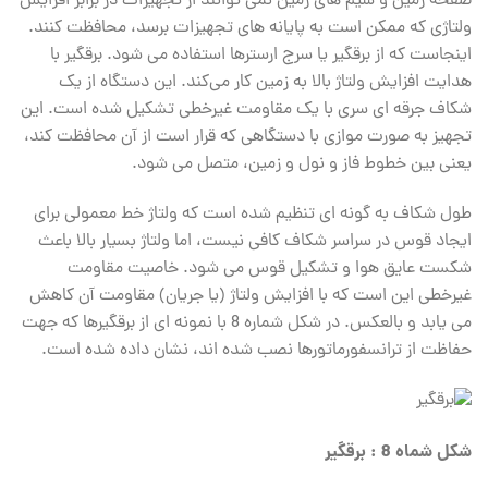
صفحه زمین و سیم‌ های زمین نمی ‌توانند از تجهیزات در برابر افزایش
ولتاژی که ممکن است به پایانه ‌های تجهیزات برسد، محافظت کنند.
اینجاست که از برقگیر یا سرج ارسترها استفاده می ‌شود. برقگیر با
هدایت افزایش ولتاژ بالا به زمین کار می‌کند. این دستگاه از یک
شکاف جرقه ‌ای سری با یک مقاومت غیرخطی تشکیل شده است. این
تجهیز به صورت موازی با دستگاهی که قرار است از آن محافظت کند،
یعنی بین خطوط فاز و نول و زمین، متصل می ‌شود.
طول شکاف به گونه ‌ای تنظیم شده است که ولتاژ خط معمولی برای
ایجاد قوس در سراسر شکاف کافی نیست، اما ولتاژ بسیار بالا باعث
شکست عایق هوا و تشکیل قوس می ‌شود. خاصیت مقاومت
غیرخطی این است که با افزایش ولتاژ (یا جریان) مقاومت آن کاهش
می ‌یابد و بالعکس. در شکل شماره 8 با نمونه ای از برقگیرها که جهت
حفاظت از ترانسفورماتورها نصب شده اند، نشان داده شده است.
شکل شماه 8 : برقگیر