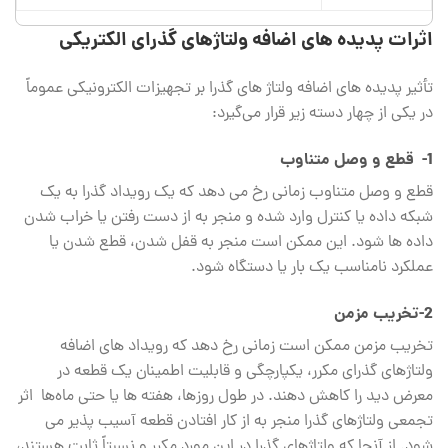
اثرات پدیده‌ های اضافه ولتاژهای گذرای
الکتریکی
تأثیر پدیده‌ های اضافه ولتاژ های گذرا بر تجهیزات الکترونیکی عموماً
در یکی از چهار دسته زیر قرار می‌گیرد:
1- قطع و وصل متناوب
قطع و وصل متناوب زمانی رخ می ‌دهد که یک رویداد گذرا به یک
شبکه داده یا کنترل وارد شده و منجر به از دست رفتن یا خراب شدن
داده ‌ها شود. این ممکن است منجر به قفل شدن، قطع شدن یا
عملکرد نامناسب یک بار یا دستگاه شود.
2-تخریب مزمن
تخریب مزمن ممکن است زمانی رخ دهد که رویداد های اضافه
ولتاژهای گذرای مکرر، یکپارچگی و قابلیت اطمینان یک قطعه در
معرض دید را کاهش دهند. در طول روزها، هفته ‌ها یا حتی ماه‌ها اثر
تجمعی ولتاژهای گذرا منجر به از کار افتادن قطعه آسیب‌ پذیر می‌
شود. از آنجا که ولتاژهای گذرا در این مورد مکرر و نسبتاً ثابت هستند،