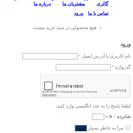
گالری
مشتریان ما
درباره ما
تماس‌ با‌ ما
ورود
هیچ محصولی در سبد خرید نیست.
ورود
نام کاربری یا آدرس ایمیل
*
گذرواژه
*
لطفا پاسخ را به عدد انگلیسی وارد کنید:
شانزده − 8 =
مرا به خاطر بسپار
ورود