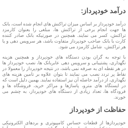
درآمد خودپرداز:
درآمد خودپرداز بر اساس میزان تراکنش های انجام شده است، بانک
ها جهت انجام برخی از تراکنش ها، مبلغی را بعنوان کارمزد
تراکنش، کسر می نمایند. همچنین در صورتیکه بانک صادر کننده
کارت با بانک صاحب خودپرداز متفاوت باشد، هر سرویس دهی و یا
هر تراکنش، شامل کارمزد می شود.
با توجه به گران بودن دستگاه های خودپرداز و همچنین هزینه
نگهداری، پشتیبانی و سرویس دهی عابربانک ها، نصب خودپرداز ها
در هر نقطه ای به صرفه نمی باشد، در نتیجه خودپرداز را معمولا در
نقاط پر تردد نصب می نمایند تا بتوان علاوه بر تامین هزینه های
نگهداری، از درآمد حاصله آن نیز استفاده نمایند. بهمین دلیل است که
در ایستگاه های مترو، پاساژها و مراکز خرید، فروشگاه ها و
فرودگاه ها، تعداد زیادی از دستگاه های خودپرداز، به چشم می
خورند.
حفاظت از خودپرداز
خودپردازها از قطعات حساس کامپیوتری و بردهای الکترونیکی