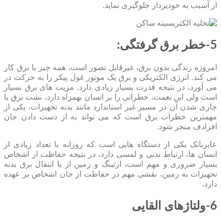
از آسیب به خودپرداز جلوگیری نماید.
5-خطر برق گرفتگی:
امروزه زندگی بدون برق، غیرقابل تصور است، همه چیز با برق کار
می کند. انرژی الکتریکی و برق یک موتور غول پیکر را به حرکت در
می آورد، در نتیجه قدرت بسیار زیادی دارد. مزیت های برق بسیار
است ولی این نعمت، خطراتی را بر انسان بهمراه دارد، نشت برق یا
جاری شدن آن در مسیر غیر استاندارد مانند بدنه تجهیزات، یکی از
مهمترین خطرات برق است که می تواند به از دست دادن جان
افرادف منجر شود.
عابربانک یکی از دستگاه هایی است که روزانه با تعداد زیادی از
انسان ها، ارتباط بدنی و لمسی دارد، در نتیجه حفاظت از اشخاص
بسیار ضروری و مهم است، ارتینگ و زمین از با انتقال برق بدنه
تجهیزات به زمین، نقشی مهم در حفاظت از جان اشخاص بر عهده
دارد.
6-ولتاژهای القایی