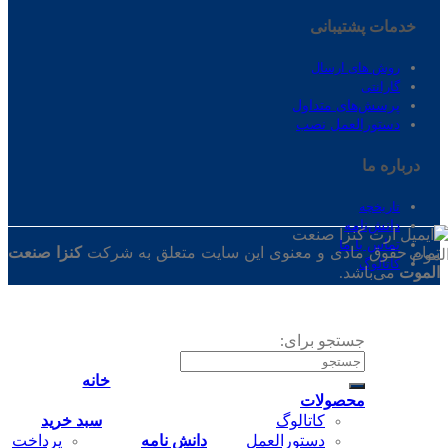
خدمات پشتیبانی
روش های ارسال
گارانتی
پرسش‌های متداول
دستورالعمل نصب
درباره ‌ما
تاریخچه
دانش‌نامه
تماس‌ با‌ ما
تمام حقوق مادی و معنوی این سایت متعلق به شرکت
کنزا صنعت
کاتالوگ
الموت
می‌باشد.
جستجو برای:
خانه
محصولات
کاتالوگ
سبد خرید
دستورالعمل
دانش نامه
پرداخت