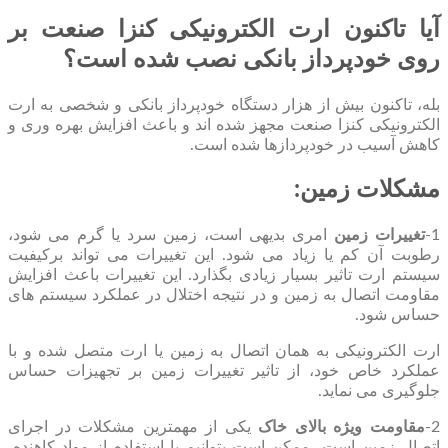
آیا تاکنون ارت الکترونیکی کنزا صنعت بر
روی خودپرداز بانکی نصب شده است؟
بله، تاکنون بیش از هزار دستگاه خودپرداز بانکی و شخصی به ارت
الکترونیکی کنزا صنعت مجهز شده اند و باعث افزایش بهره وری و
کاهش آسیب در خودپردازها شده است.
مشکلات زمین:
1-
تغییرات زمین
امری بدیهی است، زمین سرد یا گرم می شود،
رطوبت آن کم یا زیاد می شود. این تغییرات می تواند برکیفیت
سیستم ارت تاثیر بسیار زیادی بگذارد. این تغییرات باعث افزایش
مقاومت اتصال به زمین و در نتیجه اختلال در عملکرد سیستم های
حساس شود.
ارت الکترونیکی به همان اتصال به زمین یا ارت متصل شده و با
عملکرد خاص خود، از تاثیر تغییرات زمین بر تجهیزات حساس
جلوگیری می نماید.
2-
مقاومت ویژه بالای خاک
یکی از مهمترین مشکلات در اجرای
اتصال زمین است، ممکن است بتوانیم با استفاده از مواد کاهنده،