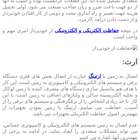
متعددی تشکیل شده اند. این قطعات گرانقمیت بوده و آسیب به آنها
از دو جهت باعث ضرر و زیان صاحب صنعت می شود، اولی تحمیل
هزینه جهت تعمیر و راه اندازی مجدد و دومی از کار افتادن خودپرداز
و از دست دادن درآمد کارمزد.
در نتیجه
حفاظت الکتریکی و الکترونیکی
از خودپرداز امری مهم و
واجب است.
ارت:
اتصال به زمین یا
ارتینگ
عبارت از اتصال بخش های فلزی دستگاه
برقی و سیستم های الکترونیکی و کامپیوتری به زمین است، این کار
با هدف هم پتانسیل سازی دستگاه های مصرف کننده با زمین لوکال
و تخلیه الکتریسیته ساکن و ولتاژهای اضافی به زمین است، با این
کار تا حد زیادی اشخاص را از برقگرفتگی و سیستم های برقی را از
آسیب، حفاظت می نماییم. ارتینگ یا زمین نمودن تجهیزات از
مهمترین اصول حفاظت الکتریکی تجهیزات می باشد.
عدم اتصال به زمین سیستم های الکترونیکی و کامپیوتری حساس،
می تواند مشکلات متعددی را ایجاد نماید، در ادامه به برخی از
مهمترین آنها، اشاره می کنیم.