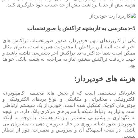
هزینه بیش از حد یا برداشت بیش از حد حساب خود جلوگیری کنید.
5-دسترسی به تاریخچه تراکنش یا صورتحساب
یکی از کاربردهای مهم خودپردار، صدور صورتحساب تراکنش های
اخیر است، البته این تراکنش با محدودیت همراه است، بعنوان مثال
ممکن است شما حداکثر به ده تراکنش آخر دسترسی داشته باشید و
جهت دریافت تراکنش بیشتر، نیاز به مراجعه به شعبه بانکی خواهد
بود.
هزینه های خودپرداز:
عابربانک سیستمی است که از بخش های مختلف کامپیوتری،
الکترونیکی ، مخابراتی و مکانیکی و انواع بردهای الکترونیکی و
موتورهای کوچک تشکیل شده است، خودپرداز یک سیستم ارتباطی
است و نیاز به ارتباط شبکه با سرورهای مرکزی بانک دارد. در نتیجه
به نگهداری و پشتیبانی مستمر نیازمند هستند، با توجه به اینکه
خودپرداز بطور شبانه روزی در حال سرویس دهی به مشتریان می
باشد، در نتیجه استهلاک آن و سرویس و تعمیرات، دور از انتظار
نیست.