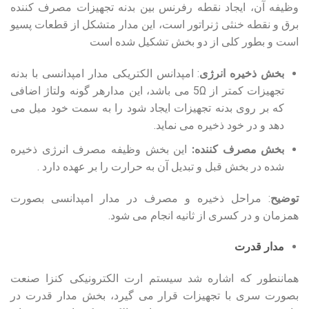
وظیفه آن، ایجاد نقطه رفرنس بین بدنه تجهیزات مصرف کننده
برق و نقطه خنثی ژنراتور است، این مدار متشکل از قطعات پسیو
است و بطور کلی از دو بخش تشکیل شده است
بخش ذخیره انرژی
: امپدانس الکتریکی مدار امپدانسی با بدنه
تجهیزات کمتر از 5Ω می باشد، این مدارهر گونه ولتاژ اضافی
که بر روی بدنه تجهیزات ایجاد شود را به سمت خود میل می
دهد و در خود ذخیره می نماید.
بخش مصرف کننده:
این بخش وظیفه مصرف انرژی ذخیره
شده در بخش قبل و تبدیل آن به حرارت را بر عهده دارد .
توضیح
: مراحل ذخیره و مصرف در مدار امپدانسی بصورت
همزمان و در کسری از ثانیه انجام می شود.
مدار قدرت
هماننطور که اشاره شد سیستم ارت الکترونیکی کنزا صنعت
بصورت سری با تجهیزات قرار می گیرد، بخش مدار قدرت در