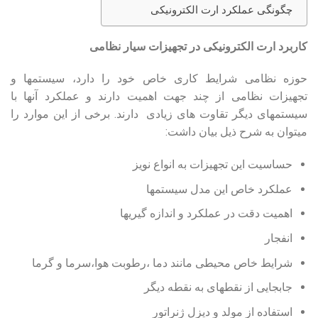
چگونگی عملکرد ارت الکترونیکی
کاربرد ارت الکترونیکی در تجهیزات سیار نظامی
حوزه نظامی شرایط کاری خاص خود را دارد، سیستم‏ها و
تجهیزات نظامی از چند جهت اهمیت دارند و عملکرد آنها با
سیستمهای دیگر تقاوت های زیادی دارند. برخی از این موارد را
می‎‏توان به شرح ذیل بیان داشت:
حساسیت این تجهیزات به انواع نویز
عملکرد خاص این مدل سیستم‏ها
اهمیت دقت در عملکرد و اندازه‏ گیری‏ها
انفجار
شرایط خاص محیطی مانند دما ،رطوبت هوا،سرما و گرما
جابجایی از نقطه‏ای به نقطه دیگر
استفاده از مولد و دیزل ژنراتور