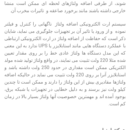
شوند، از طرفی اضافه ولتاژهای لحظه ای ممکن است منشا
خارجی داشته باشند مانند برخورد صاعقه و تاثیرات مخرب آن.
سیستم ارت الکترونیکی اضافه ولتاژ ناگهانی را کنترل و فیلتر
نموده و از ورود یا تاثیر آن بر تجهیزات جلوگیری می نماید، شایان
ذکر است که حفاظت از اضافه ولتاژ در ارت الکترونیکی ارتباطی
با عملکرد دستگاه هایی مانند استابلایزر یا UPS ندارد به این معنی
که این مدل دستگاه ها ولتاژ عادی خط را بر روی مقدار تعیین
شده مثلا 220 ولت تثبیت می نمایند، در واقع ولتاژ تولید شده مولد
الکتریکی ممکن است مقداری در حدود 250 ولت داشته باشد و
استابلایزر آنرا بر روی 220 ولت تثبیت می نماید در حالیکه اضافه
ولتاژها مقادیری بیش از این ولتاژ را دارند و ممکن است تا چندین
کیلو ولت نیز برسند و به دلیل خطایی در تجهیزات یا شبکه برق،
بوجود آمده اند و مهمترین خصوصیت آنها ولتاژ بسیار بالا در زمان
کم است.