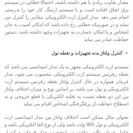
مقدار تفاوت زیادی با هم داشته باشند، احتمالا خطایی در سیستم
برق اتفاق افتاده است و یا سیستم ارتینگ کار خود را بدرستی
انجام نمی دهد. مدار کنترل ارت الکترونیکی مقادیر را کنترل می
نماید و در صورتیکه خطایی رخ داده باشد که امکان آسیب به جان
اشخاص و یا امکان خسارت به تجهیزات وجود داشته باشد، دستور
حفاظت صادر می نماید.
کنترل ولتاژ بدنه تجهیزات و نقطه نول
سیستم ارت الکترونیکی مجهز به یک مدار امپدانسی می باشد که
نقطه رفرنس سیستم ارت الکترونیکی محسوب می شود، مدار
فرمان همواره در حال کنترل ولتاژ نقطه رفرنس سیستم ارت
الکترونیکی و نول می باشد، بر اساس نوع و میزان اختلاف ولتاژ
بین این دو نقطه نسبت به تخلیه الکتریکی یا قطع خروجی و به
اصطلاح حفاظت از برقگرفتگی اشخاص اقدام می نماید
بعنوان مثال ممکن است اختلاف ولتاژ بین مدار امپدانسی ارت
الکترونیکی و نول 400 ولت باشد ولی از نوع القا الکتریکی باشد و
حامل جریان بالایی نباشد، در اینصورت مدار فرمان و کنترل