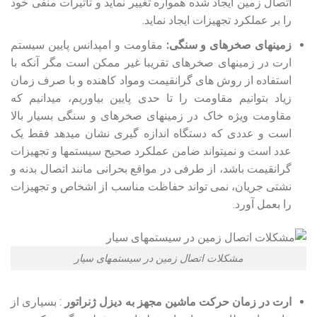
اتصال زمین ایجاد شده همواره تغییر نماید و تاثیرات منفی خود
را بر عملکرد تجهیزات ایجاد نماید.
زمین‏های صخره‏ای و سنگی:
مقاومت و امپدانس پایین سیستم
ارت در زمین‏های صخره‏ای تقریبا غیر ممکن است مگر آنکه با
استفاده از روش های گرانقیمت ومواد کاهنده و با صرف زمان
زیاد بتوانیم مقاومت را تا حدی پایین بیاوریم، می‏دانیم که
مقاومت ویژه خاک در زمین‏های صخره‏ای و سنگی بسیار بالا
است و عددی که دستگاه اندازه‏ گیری نشان می‏دهد فقط یک
عدد است و نمی‏تواند ضامن عملکرد صحیح سیستمها و تجهیزات
گرانقیمت باشد، از طرفی در مواقع بحرانی مانند اتصال بدنه و
نشتی جریان، نمی تواند حفاظت مناسب از اشخاص و تجهیزات
را بعمل آورد.
مشکلات اتصال زمین در سیستمهای سیار
ارت در زمان حرکت ماشین مجهز به دیزل ژنراتور
: بسیاری از