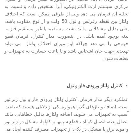
مرکزی سیستم ارت الکترونیکی، آنرا تشخیص داده و نسبت به
تخلیه آن فرمان می دهد ولی از طرفی ممکن است که اختلاف
ولتاژ بین نقطه رفرنس و نول 50 ولت و از نوع متناوب باشد،
یعنی بدلیل مشکلاتی مانند نشت مستقیم یا غیر مستقیم فاز به
بدنه بوجود آمده باشد، در اینصورت مدار کنترل، فرمان قطع
خروجی را می دهد چراکه این میزان اختلاف ولتاژ می تواند
تهدیدی جهت جان اشخاص باشد و یا باعث خسارت به تجهیزات و
قطعات شود.
کنترل ولتاژ ورودی فاز و نول
عملکرد دیگر مدار فرمان، کنترل ولتاژ ورودی فاز و نول ژنراتور
است، اضافه ولتاژهای گذرا همواره یکی از دلایلی هستند که باعث
آسیب به تجهیزات می شوند، اضافه ولتاژها بدلیل خطاهایی مانند
اتصال بدنه، اتصال کوتاه ، قطع سیمها و کابلها، مشکل در ژنراتور
و مولد برق یا مشکل در یکی از تجهیزات مصرف کننده ایجاد می