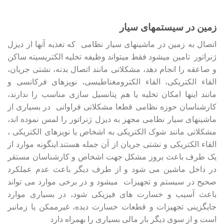
زمین در سیستمهای سیار
اتصال به زمین در ماشینهای سیار نظامی که تغذیه آنها از دیزل
ژنراتور تامین می‏شود فقط می‏تواند وظیفه تخلیه الکتریسیته ساکن
و صاعقه را انجام دهد، مشکلاتی مانند اتصال بدنه، نشتی جریان،
القاء الکتریکی، القاء الکترومغناطیسی، نویزهای فرکانسی و
مانند اینها امکان تخلیه یا هم پتانسیل سازی مناسب را ندارند،
کارشناسان حوزه نظامی قطعا مشکلاتی فراوانی در بسیاری از
ماشین‏های سیار نظامی مجهز به دیزل ژنراتور را لمس نموده اند،
مشکلاتی مانند شوک الکتریکی به اشخاص یا نویزهای الکتریکی ،
القاء الکتریکی و نشتی جریان از آن جمله هستند.اینگونه موارد از
یک طرف باعث بروز مشکل جهت اشخاص و کارشناسان مستقر
در داخل ماشین می‏ شود و از طرف دیگر باعث عدم عملکرد
صحیح در سیستم و تجهیزات می‏شود و در برخی موارد می تواند
باعث آسیب و خسارت های فیزیکی شود، در بسیاری موارد
جایگزینی تجهیزات و قطعات خسارت دیده، غیرممکن یا زمانبر
است و از سوی دیگر بار مالی بسیاری را بهمراه دارد