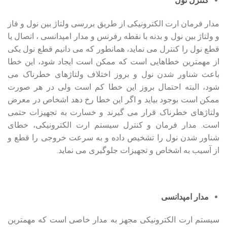
کنترل نول
مدار فرمان ارت الکترونیکی از طریق بررسی ولتاژ بین نول و فاز
و ولتاژ بین نول و بدنه با نقطه رفرنس و مدار امپدانسی ، اتصال یا
قطع نول را کنترل می نماید، همانطور که می دانیم قطع نول یکی
از مهمترین خطاهایی است که ممکن است ایجاد شود، این خطا
باعث شناور شدن نول و بروز اختلاف ولتاژهای خطرناک می
شود، البته احتمال بروز این خطا کم است ولی در هر صورت
ممکن است بوجود بیاید و اگر این خطا رخ دهد اشخاص در معرض
ولتاژهای خطرناک قرار می گیرند و خسارت به تجهیزات حتمی
است. مدار فرمان و کنترل سیستم ارت الکترونیکی، خطای
شناور شدن نول را تشخیص داده و به سرعت خروجی را قطع و
از آسیب به اشخاص و تجهیزات جلوگیری می نماید.
مدار امپدانسی
سیستم ارت الکترونیکی مجهز به مدار خاصی است که مهمترین