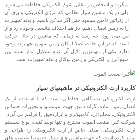
می‏گردد و اشخاص در مقابل شوک الکتریکی حفاظت می شوند
ولی در یک ماشین سیار نظامی که انرژی الکتریکی و برق آن
از ژنراتور تامین می‏شود حتی اگر ساکن باشیم و بدنه تجهیزات
را به زمین اتصال دهیم، باز هم اختلاف پتانسیل وجود دارد و از
بین نمی رود، چه رسد به زمانی که ماشین در حال حرکت
است که در این حالت اصلا امکان زمین نمودن تجهیزات وجود
ندارد. یکی از مهمترین دلایل آن عدم تشکیل مدار بسته بین
منبع انرژی الکتریکی و زمین لوکال و بدنه تجهیزات است.
کاربرد ارت الکترونیکی در ماشین‏های سیار
ارت الکترونیکی دستگاهی حفاظتی است که با استفاده از یک
اتصال زمین ساده، گراند دقیق جهت سیستمها و تجهیزات حساس
الکترونیکی، مخابراتی، کامپیوتری و ابزاردقیق را فراهم می آورد.
شرکت کنزا صنعت الموت مخترع و تنها تولید کننده انواع سیستم
ارت الکترونیکی، مدلی خاص از ارت الکترونیکی را طراحی و
تولید کرده است که جهت ماشین های سیار خصوصا سیستم های