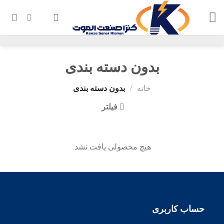
Ski
t
conten
بدون دسته بندی
خانه
/
بدون دسته بندی
فیلتر
هیچ محصولی یافت نشد.
حساب کاربری