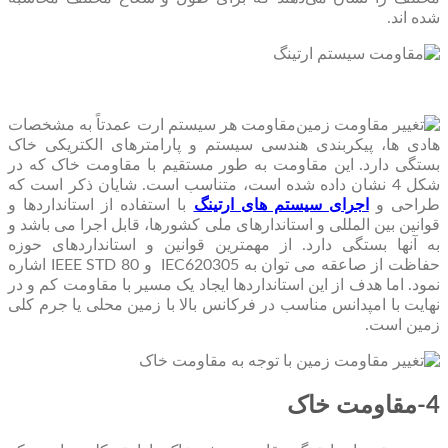
شده‌ اند.
مقاومت هر سیستم ارت عمدتاً به مشخصات
هادی ها، پیکربندی هندسی سیستم و پارامترهای الکتریکی خاک
بستگی دارد. این مقاومت به طور مستقیم با مقاومت خاک که در
شکل 4 نشان داده شده است، متناسب است. شایان ذکر است که
طراحی و
اجرای سیستم های ارتینگ
با استفاده از استانداردها و
قوانین بین المللی و استاندارهای ملی کشورها، قابل اجرا می باشد و
به آنها بستگی دارد. از مهمترین قوانین و استانداردهای حوزه
حفاظت از صاعقه می توان به IEC620305 و IEEE STD 80 اشاره
نمود. اما هدف از این استانداردها ایجاد یک مسیر با مقاومت کم و در
نهایت با امپدانس مناسب در فرکانس بالا با زمین محلی یا جرم کلی
زمین است.
4-مقاومت خاک