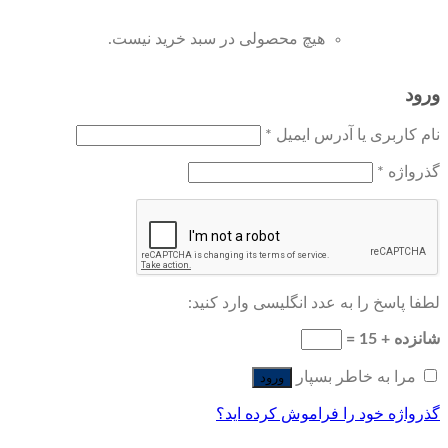
هیچ محصولی در سبد خرید نیست.
ورود
نام کاربری یا آدرس ایمیل
*
گذرواژه
*
لطفا پاسخ را به عدد انگلیسی وارد کنید:
شانزده + 15 =
مرا به خاطر بسپار
ورود
گذرواژه خود را فراموش کرده اید؟