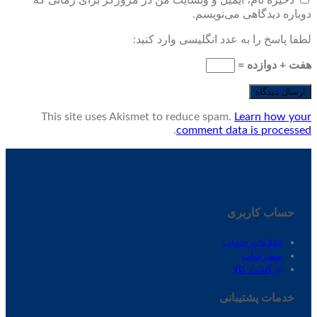
ذخیره نام، ایمیل و وبسایت من در مرورگر برای زمانی که
دوباره دیدگاهی می‌نویسم.
لطفا پاسخ را به عدد انگلیسی وارد کنید:
هفت + دوازده =
This site uses Akismet to reduce spam.
Learn how your
.
comment data is processed
حساب کاربری
اطلاعات حساب
سفارشات
بازگشت کالا
خدمات پشتیبانی