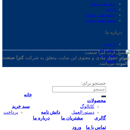
روش های ارسال
گارانتی
پرسش‌های متداول
دستورالعمل نصب
درباره ‌ما
تاریخچه
دانش‌نامه
تماس‌ با‌ ما
تمام حقوق مادی و معنوی این سایت متعلق به شرکت
کنزا صنعت
کاتالوگ
الموت
می‌باشد.
جستجو برای:
خانه
محصولات
کاتالوگ
سبد خرید
دستورالعمل
دانش نامه
پرداخت
گالری
مشتریان ما
درباره ما
تماس‌ با‌ ما
ورود