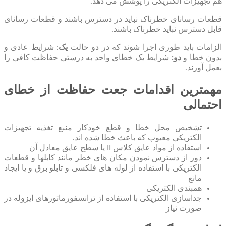
هم تجهیزات الکتریکی را پوشش می دهد.
قطعات رسانای خطرناک نباید در دسترس باشند و قطعات رسانای
قابل دسترس نباید خطرناک باشند.
الزامات باید طوری اجرا شوند که در دو حالت
یک
: شرایط عادی و
بدون خطا و
دو:
شرایط یک خطای واحد به درستی حفاظت کافی را
بعمل آورند.
مهمترین اقدامات جعت حفاظت از خطای
احتمالی
تشخیص محل خطا و قطع خودکار منبع تغذیه تجهیزات
الکتریکی معیوب که باعث خطا شده اند.
استفاده از مواد عایق کلاس II یا سطح عایق معادل آن
دور از دسترس نمودن مکان های خطر مانند کابلها و قطعات
الکتریکی با استفاده از لوله های فلکسی و تابلو برق و یا ایجاد
مانع
همبندی الکتریکی
جداسازی الکتریکی با استفاده از ترانسفورماتورهای ایزوله در
صورت نیاز