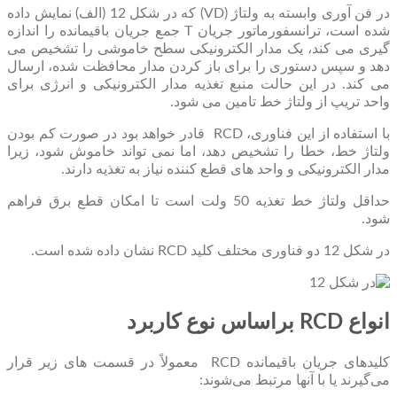
در فن آوری وابسته به ولتاژ (VD) که در شکل 12 (الف) نمایش داده
شده است، ترانسفورماتور جریان T جمع جریان باقیمانده را اندازه
گیری می کند، یک مدار الکترونیکی سطح خاموشی را تشخیص می
دهد و سپس دستوری را برای باز کردن مدار محافظت شده، ارسال
می کند. در این حالت منبع تغذیه مدار الکترونیکی و انرژی برای
واحد تریپ از ولتاژ خط تامین می شود.
با استفاده از این فناوری، RCD قادر خواهد بود در صورت کم بودن
ولتاژ خط، خطا را تشخیص دهد، اما نمی تواند خاموش شود، زیرا
مدار الکترونیکی و واحد های قطع کننده نیاز به تغذیه دارند.
حداقل ولتاژ خط تغذیه 50 ولت است تا امکان قطع برق فراهم
شود.
در شکل 12 دو فناوری مختلف کلید RCD نشان داده شده است.
انواع RCD براساس نوع کاربرد
کلیدهای جریان باقیمانده RCD معمولاً در قسمت های زیر قرار
می‌گیرند یا با آنها مرتبط می‌شوند: