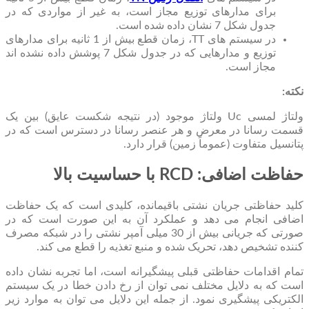
برای مدارهای توزیع مجاز است، به غیر از مواردی که در
جدول شکل 7 نشان داده شده است.
در سیستم های TT، زمان قطع بیش از 1 ثانیه برای مدارهای
توزیع و مدارهایی که در جدول شکل 7 پوشش داده نشده اند
مجاز است.
نکته:
ولتاژ لمسی Uc ولتاژ موجود (در نتیجه شکست عایق) بین یک
قسمت رسانا در معرض و هر عنصر رسانا در دسترس است که در
پتانسیل متفاوت (عموماً زمین) قرار دارد.
حفاظت اضافی: RCD با حساسیت بالا
کلید حفاظتی جریان نشتی باقیمانده، کلیدی است که یک حفاظت
اضافی انجام می دهد و عملکرد آن به این صورت است که در
صورتی که جریانی بیش از 30 میلی آمپر نشتی را در شبکه مصرف
کننده تشخیص دهد، تحریک شده و منبع تغذیه را قطع می کند.
تمام اقدامات حفاظتی قبلی پیشگیرانه است، اما تجربه نشان داده
است که به دلایل مختلف نمی توان از رخ دادن خطا در یک سیستم
الکتریکی پیشگیری نمود. از جمله این دلایل می توان به موارد زیر