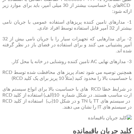
RCDهای با حساسیت بیشتر از 30 میلی آمپر، باید برای موارد زیر
ارائه شود:
1- مدارهای تامین کننده پریزهای استفاده عمومی با جریان نامی
بیشتر از 32 آمپر قابل استفاده توسط افراد عادی.
2- برای مدارهایی که تجهیزات سیار را با جریان نامی بیش از 32
آمپر پشتیبانی می کنند و برای استفاده در فضای باز در نظر گرفته
شده اند.
3- مدارهای نهایی AC تامین کننده روشنایی در خانه یا محل کار.
همچنین توصیه می شود تعداد پریز های محافظت شده توسط RCD
با حساسیت بالا را محدود کنید (مثلاً 10 پریز برای یک کلید RCD)
در شرایط خطا RCD های با حساسیت بالا برای انواع سیستم های
ارت مناسب هستند. در شکل شماره 10(الف) استفاده از کلید RCD
در سیستم های TT یا TN و در شکل 10(ب) استفاده از کلید RCD
در سیستم های IT را نشان می دهند.
کلید جریان باقیمانده