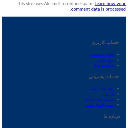
This site uses Akismet to reduce spam.
Learn how your
.
comment data is processed
حساب کاربری
اطلاعات حساب
سفارشات
بازگشت کالا
خدمات پشتیبانی
روش های ارسال
گارانتی
پرسش‌های متداول
دستورالعمل نصب
درباره ‌ما