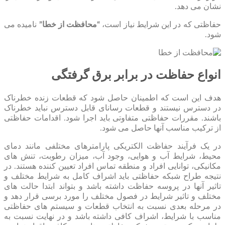
نشان می دهد.
حفاظتی که در این شرایط نیاز است،
“محافظت از خطا”
نامیده می
شود.
انواع حفاظت در برابر برق گرفتگی
هدف این است که اطمینان حاصل شود که قطعات زنده خطرناک
در دسترس نیستند و قطعات رسانای قابل دسترس نباید خطرناک
باشند. مقررات حفاظتی متفاوتی باید اجرا شود. اقدامات حفاظتی
از ترکیب مناسب آنها حاصل می شود.
در یک فرآیند حفاظت الکتریکی پارامترهای مختلفی مانند دمای
محیط، شرایط آب و هوایی، وجود آب، میزان رطوبت، تنش های
مکانیکی، توانایی افراد و منطقه تماس افراد تعیین کننده هستند. در
نتیجه طراح شبکه حفاظتی باید اشراف کامل به شرایط مختلف و
تاثیر آنها در پروسه حفاظت داشته باشد و بتواند ابتدا حالت های
مختلف و تاثیر شرایط در فصول مختلف را مورد برسی قرار دهد و
در مرحله بعدی نسبت به انتخاب قطعات و سیستم های حفاظتی
مناسب با شرایط، اشراف کافی داشته باشد و در نهایت نسبت به