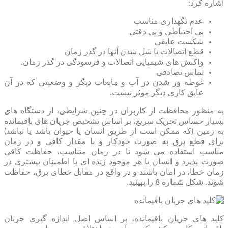
اشاره کرد:
عدم نگهداری مناسب
بی احتیاطی و بی دقتی
شکست عایقی
قطع اتصالات یا شل شدن آنها در گذر زمان
واکنش های شیمیایی اتصالات و فرسودگی در گذر زمان.
تماس تصادفی
غوطه ور شدن در آب و مایعات دیگر و وضعیتی که در آن
عایق کاری دیگر موثر نیست.
به منظور محافظت از کاربران در چنین شرایطی، از دستگاه های
بسیار حساس تحریک سریع، بر اساس تشخیص جریان های باقیمانده
به زمین (که ممکن است از طریق انسان یا حیوان باشد یا نباشد)
برای قطع برق به صورت خودکار و با مقدار کافی و در زمان
مناسب استفاده می شود تا در زمان متناسب، حفاظت کافی
صورت پذیرد و انسان یا هر موجود زنده ای با اطمینان بیشتری در
زمان خطا، در امان باشند و در واقع در مقابل خطای برق، حفاظت
شوند. شکل شماره 8 را ببینید.
کلید های جریان باقیمانده، بر اساس اصل اندازه‌ گیری جریان