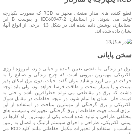
قطع کننده های مدار صنعتی مجهز به RCD که بصورت یکپارچه
تولید می شوند، در استاندارد IEC60947-2 و پیوست B این
استاندارد، پوشش داده شده اند. در شکل 13 برخی از انواع آنها،
نشان داده شده اند.
سخن پایانی
برق در زندگی ما نقشی تعیین کننده و حیاتی دارد، امروزه انرژی
الکتریکی مهمترین نیرویی است که چرخ زندگی و صنایع را به
حرکت در می آورد و شاید بتوان گفت حیات بدون برق امکان پذیر
نیست و یا بسیار سخت و طاقت فرسا خواهد بود، ولی باید توجه
داشت که برق در مقاطعی می تواند خطرآفرین باشد و حتی به
قیمت جان انسان ها تمام شود، در نتیجه حفاظت در مقابل شوک
الکتریکی و برق گرفتگی از مهمترین مباحث در استفاده از این
انرژی است. جهت حفاظت از برق گرفتگی، تجهیزات و سیستم های
مختلفی طراحی و تولید شده است، یکی از مهمترین راه کارها در
ایمنی الکتریکی، طراحی و اجرای سیستم ارتینگ و اتصال به زمین
مناسب و استفاده از تجهیزات مکمل حفاطتی مانند کلید RCD می