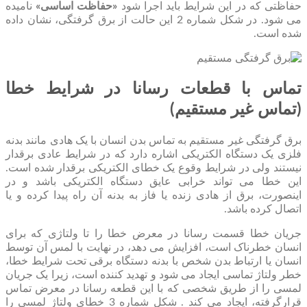
حفاظتی که در این شرایط باید اجرا شود
«حفاظت اساسی»
نامیده
می شود. در شکل شماره 2 این حالت از برق گرفتگی، نشان داده
شده است.
تماس با قطعات رسانا در شرایط خطا
(تماس غیر مستقیم)
برق گرفتگی غیر مستقیم به تماس بدن انسان با یک هادی مانند بدنه
فلزی یک دستگاه الکتریکی اشاره دارد که در شرایط عادی برقدار
نیستند ولی در شرایط وقوع یک خطای الکتریکی برقدار شده است.
این خطا می تواند خرابی عایق دستگاه الکتریکی باشد و در
اینصورت، برق از هادی زنده یا فاز به بدنه آن راه پیدا کرده و یا
اتصال کرده باشد.
جریان خطا قسمت رسانا در معرض خطا را تا ولتاژی که برای
انسان خطرناک است، افزایش می دهد، در نهایت با لمس آن توسط
انسان یا ارتباط بدن شخص با بدنه دستگاه برقی تحت شرایط خطا،
خطر ولتاژ تماسی ایجاد می شود و تهدید کننده است، زیرا یک جریان
لمسی را از طریق شخصی که با این قطعه رسانا در معرض تماس
قرارگرفته، ایجاد می کند . شکل شماره 3 خطای ولتاژ لمسی را