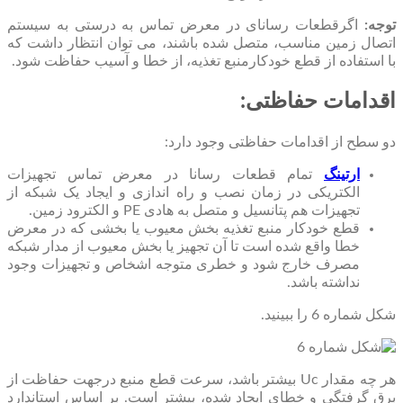
توجه:
اگرقطعات رسانای در معرض تماس به درستی به سیستم
اتصال زمین مناسب، متصل شده باشند، می توان انتظار داشت که
با استفاده از قطع خودکارمنبع تغذیه، از خطا و آسیب حفاظت شود.
اقدامات حفاظتی:
دو سطح از اقدامات حفاظتی وجود دارد:
ارتینگ
تمام قطعات رسانا در معرض تماس تجهیزات
الکتریکی در زمان نصب و راه اندازی و ایجاد یک شبکه از
تجهیزات هم پتانسیل و متصل به هادی PE و الکترود زمین.
قطع خودکار منبع تغذیه بخش معیوب یا بخشی که در معرض
خطا واقع شده است تا آن تجهیز یا بخش معیوب از مدار شبکه
مصرف خارج شود و خطری متوجه اشخاص و تجهیزات وجود
نداشته باشد.
شکل شماره 6 را ببینید.
هر چه مقدار Uc بیشتر باشد، سرعت قطع منبع درجهت حفاظت از
برق گرفتگی و خطای ایجاد شده، بیشتر است. بر اساس استاندارد