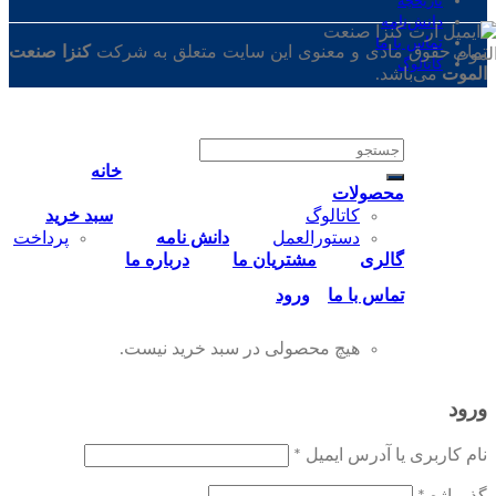
تاریخچه
دانش‌نامه
تماس‌ با‌ ما
تمام حقوق مادی و معنوی این سایت متعلق به شرکت
کنزا صنعت
کاتالوگ
الموت
می‌باشد.
جستجو
برای:
خانه
محصولات
کاتالوگ
سبد خرید
دستورالعمل
دانش نامه
پرداخت
گالری
مشتریان ما
درباره ما
تماس‌ با‌ ما
ورود
هیچ محصولی در سبد خرید نیست.
ورود
نام کاربری یا آدرس ایمیل
*