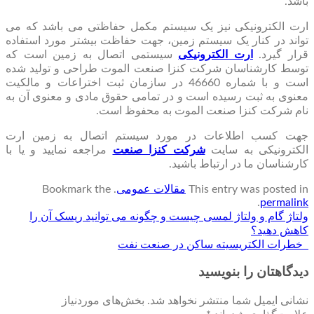
باشد.
ارت الکترونیکی نیز یک سیستم مکمل حفاظتی می باشد که می
تواند در کنار یک سیستم زمین، جهت حفاظت بیشتر مورد استفاده
قرار گیرد.
ارت الکترونیکی
سیستمی اتصال به زمین است که
توسط کارشناسان شرکت کنزا صنعت الموت طراحی و تولید شده
است و با شماره 46660 در سازمان ثبت اختراعات و مالکیت
معنوی به ثبت رسیده است و در تمامی حقوق مادی و معنوی آن به
نام شرکت کنزا صنعت الموت به محفوظ است.
جهت کسب اطلاعات در مورد سیستم اتصال به زمین ارت
الکترونیکی به سایت
شرکت کنزا صنعت
مراجعه نمایید و یا با
کارشناسان ما در ارتباط باشید.
This entry was posted in
مقالات عمومی
. Bookmark the
.
permalink
ولتاژ گام و ولتاژ لمسی چیست و چگونه می توانید ریسک آن را
کاهش دهید؟
خطرات الکتریسیته ساکن در صنعت نفت
دیدگاهتان را بنویسید
نشانی ایمیل شما منتشر نخواهد شد.
بخش‌های موردنیاز