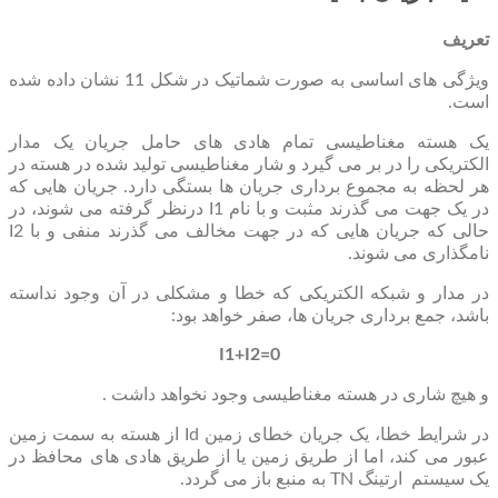
تعریف
ویژگی های اساسی به صورت شماتیک در شکل 11 نشان داده شده
است.
یک هسته مغناطیسی تمام هادی های حامل جریان یک مدار
الکتریکی را در بر می گیرد و شار مغناطیسی تولید شده در هسته در
هر لحظه به مجموع برداری جریان ها بستگی دارد. جریان هایی که
در یک جهت می گذرند مثبت و با نام I1 درنظر گرفته می شوند، در
حالی که جریان هایی که در جهت مخالف می گذرند منفی و با I2
نامگذاری می شوند.
در مدار و شبکه الکتریکی که خطا و مشکلی در آن وجود نداسته
باشد، جمع برداری جریان ها، صفر خواهد بود:
I1+I2=0
و هیچ شاری در هسته مغناطیسی وجود نخواهد داشت .
در شرایط خطا، یک جریان خطای زمین Id از هسته به سمت زمین
عبور می کند، اما از طریق زمین یا از طریق هادی های محافظ در
یک سیستم ارتینگ TN به منبع باز می گردد.