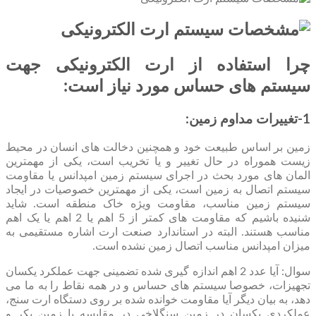
چرا استفاده از ارت الکترونیکی جهت
سیستم های حساس مورد نیاز است:
1-تغییرات مداوم زمین:
زمین بر اساس طبیعت خود و همچنین دخالت های انسان در محیط
زیست هموراه در حال تغییر و یا تخریب است، یکی از مهمترین
المان های مورد بحث در اجرای سیستم زمین امپدانس یا مقاومت
سیستم اتصال به زمین است، یکی از مهمترین خصوصیات در ایجاد
سیستم زمین مناسب، مقاومت ویژه خاک منطقه است. شاید
شنیده باشیم که مقاومت های کمتر از 5 اهم یا 2 اهم یا یک اهم
مناسب هستند. البته در استاندارد صنعت ارت اشاره مستقیمی به
میزان امپدانس مناسب اتصال زمین نشده است.
سوال: آیا عدد 2 اهم اندازه گیری شده تضمینی جهت عملکرد یکسان
تجهیزات، خصوصا سیستم های حساس و در همه نقاط را به ما می
دهد، به بیان دیگر آیا مقاومت خوانده شده بر روی دستگاه ارت سنج،
عملکردی یکسان در زمین سنگلاخی در مقایسه با زمین بکر و