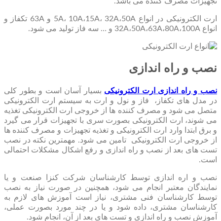
تجهیزات مصرف کننده می باشد.
ارت الکترونیکی در انواع 5A، 10A،15A، 32A،50A و 63A تکفاز و
انواع 32A،50A،63A،80A،100A و … سه فاز تولید می شود.
نصب و راه اندازی
نصب و راه اندازی ارت الکترونیکی
بسیار آسان است و بطور کلی
در مدل های تکفاز، فاز و نول و ارت به سیستم ارت الکترونیکی
متصل می شود و مصرف کننده ها از خروجی ارت الکترونیکی تغذیه
می شوند، ارت الکترونیکی بصورت سری با تجهیزات قرار می گیرد
و برق ابتدا وارد ارت الکترونیکی و تغذیه تجهیزات و مصرف کننده ها
از خروجی ارت الکترونیکی تامین می شود. مهمترین نکته در نصب
تست های بعد از نصب و راه اندازی و رفع اشکال مشکلات احتمالی
است.
نصب و اره اندازی توسط کارشناسان شرکت کنزا صنعت و یا
نمایندگان معتبر انجام می شود، همچنین در صورت نیاز به نصب
توسط کارشناسان فنی مشتری، نیاز است آموزش های لازم به
کارشناسان مشتری، داده شود و یا در چند مورد بصورت عملی،
آموزش نصب و راه اندازی و تست های بعد از آن، انجام شود.