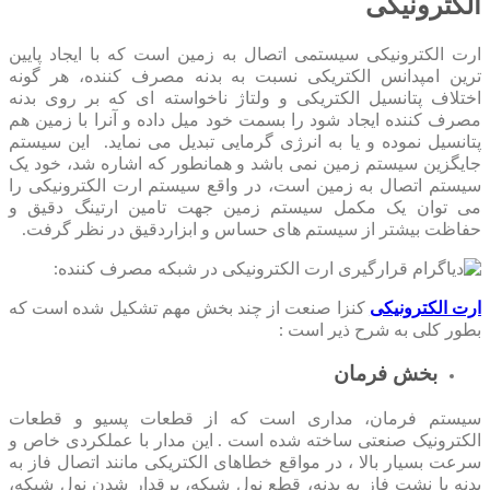
الکترونیکی
ارت الکترونیکی سیستمی اتصال به زمین است که با ایجاد پایین
ترین امپدانس الکتریکی نسبت به بدنه مصرف کننده، هر گونه
اختلاف پتانسیل الکتریکی و ولتاژ ناخواسته‏‏ ای که بر روی بدنه
مصرف کننده ایجاد شود را بسمت خود میل داده و آنرا با زمین هم‏
پتانسیل نموده و یا به انرژی گرمایی تبدیل می ‏نماید. این سیستم
جایگزین سیستم زمین نمی باشد و همانطور که اشاره شد، خود یک
سیستم اتصال به زمین است، در واقع سیستم ارت الکترونیکی را
می توان یک مکمل سیستم زمین جهت تامین ارتینگ دقیق و
حفاظت بیشتر از سیستم های حساس و ابزاردقیق در نظر گرفت.
ارت الکترونیکی
کنزا صنعت از چند بخش مهم تشکیل شده است که
بطور کلی به شرح ذیر است :
بخش فرمان
سیستم فرمان، مداری است که از قطعات پسیو و قطعات
الکترونیک صنعتی ساخته شده است . این مدار با عملکردی خاص و
سرعت بسیار بالا ، در مواقع خطاهای الکتریکی مانند اتصال فاز به
بدنه یا نشت فاز به بدنه، قطع نول شبکه، برقدار شدن نول شبکه،