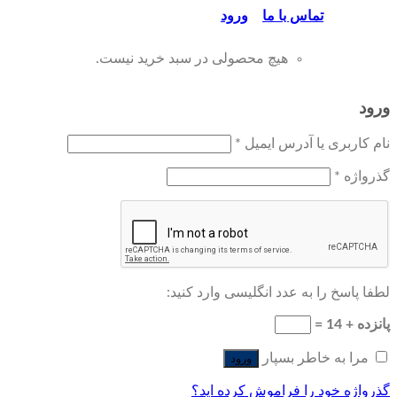
تماس‌ با‌ ما
ورود
هیچ محصولی در سبد خرید نیست.
ورود
نام کاربری یا آدرس ایمیل
*
گذرواژه
*
لطفا پاسخ را به عدد انگلیسی وارد کنید:
پانزده + 14 =
مرا به خاطر بسپار
ورود
گذرواژه خود را فراموش کرده اید؟