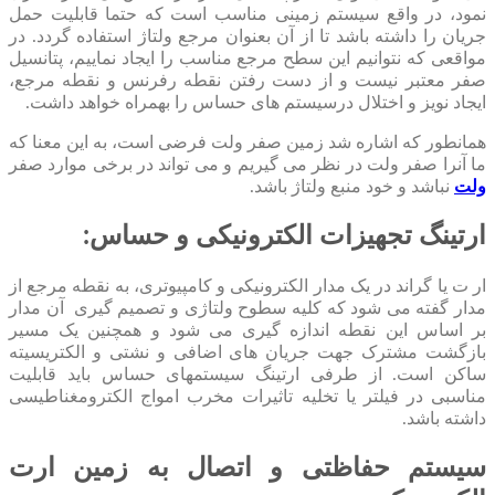
نمود، در واقع سیستم زمینی مناسب است که حتما قابلیت حمل
جریان را داشته باشد تا از آن بعنوان مرجع ولتاژ استفاده گردد. در
مواقعی که نتوانیم این سطح مرجع مناسب را ایجاد نماییم، پتانسیل
صفر معتبر نیست و از دست رفتن نقطه رفرنس و نقطه مرجع،
ایجاد نویز و اختلال درسیستم‏ های حساس را بهمراه خواهد داشت.
همانطور که اشاره شد زمین صفر ولت فرضی است، به این معنا که
ما آنرا صفر ولت در نظر می گیریم و می تواند در برخی موارد صفر
ولت
نباشد و خود منبع ولتاژ باشد.
ارتینگ تجهیزات الکترونیکی و حساس:
ار ت یا گراند در یک مدار الکترونیکی و کامپیوتری، به نقطه مرجع از
مدار گفته می‏ شود که کلیه سطوح ولتاژی و تصمیم‏ گیری آن مدار
بر اساس این نقطه اندازه‏ گیری می ‏شود و همچنین یک مسیر
بازگشت مشترک جهت جریان‏ های اضافی و نشتی و الکتریسیته
ساکن است. از طرفی ارتینگ سیستمهای حساس باید قابلیت
مناسبی در فیلتر یا تخلیه تاثیرات مخرب امواج الکترومغناطیسی
داشته باشد.
سیستم حفاظتی و اتصال به زمین ارت