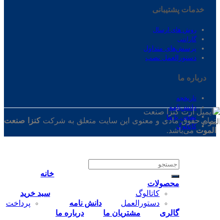
خدمات پشتیبانی
روش های ارسال
گارانتی
پرسش‌های متداول
دستورالعمل نصب
درباره ‌ما
تاریخچه
دانش‌نامه
تماس‌ با‌ ما
تمام حقوق مادی و معنوی این سایت متعلق به شرکت
کنزا صنعت
کاتالوگ
الموت
می‌باشد.
جستجو
برای:
خانه
محصولات
کاتالوگ
سبد خرید
دستورالعمل
دانش نامه
پرداخت
گالری
مشتریان ما
درباره ما