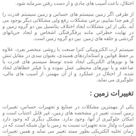
اختلال، باعث آسیب های مادی و از دست رفتن سرمایه شود.
از طرفی اگر زمین سیستم های حساس و زمین سیستم قدرت را
از هم جدا نماییم، برخی مشکلات رفع ولی مشکلاتی دیگر بوجود می
آید. یکی از این مشکلات ایجاد اختلاف پتانسیل بین دو گروه زمین و
در نهایت خطراتی مانند برقگرفتگی اشخاص و ایجاد جریانهای
گردشی و حلقه های زمین بین دو گروه زمین است.
سیستم ارت الکترونیکی کنزا صنعت با روشی منحصر بفرد، علاوه
بر حفظ قوانین و استانداردهای همبندی، بعنوان سدی در مقابل تنش
ها و نویزهای الکتریکی ایجاد شده توسط سیستم های قدرت یا
صاعقه و یا نویزهای محیطی عمل نموده و با فیلتر خطاهای ایجاد
شده، از اختلال در عملکرد و از آن مهمتر، از آسیب های مالی،
جلوگیری می نماید.
تغییرات زمین :
یکی از مهمترین مشکلات در صنایع و تجهیزات حساس، تغییرات
زمین است، تغییر در مشخصه های زمین، غیر قابل اجتناب است و
امکان جلوگیری از آنها، وجود ندارد. مشکل دیگری که وجود دارد
تغییرات ولتاژ بدنه تجهیزات نسبت به زمین یا نول شبکه است که در
زمان تخلیه الکتریکی بطور ممتد تغییر می نماید و همین تغییرات