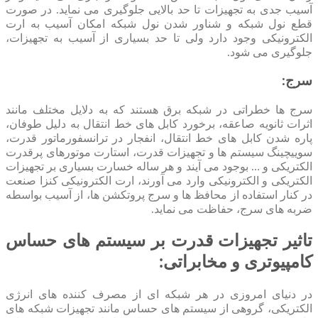
آسیب جدی به تجهیزات تا حد بالایی جلوگیری می نماید. در صورت
قطع نول شبکه و شناور شدن نول شبکه امکان آسیب به ارت
الکترونیکی وجود دارد ولی تا حد بسیاری از آسیب به تجهیزات،
جلوگیری می شود.
سرج:
سرج ها خطراتی در شبکه برق هستند که به دلایل مختلف مانند
اثرات ثانویه صاعقه، برخورد کابل های خط انتقال به دلیل طوفان،
پاره شدن کابل های خط انتقال، انفجار در ترانسفورماتور قدرت،
سوییچینگ سیستم ها و تجهیزات قدرت، استارت موتورهای پرقدرت
الکتریکی و … بوجود می آیند و هر ساله خسارت بسیاری بر تجهیزات
الکتریکی و الکترونیکی وارد می آورند، ارت الکترونیکی کنزا صنعت
در کنار استفاده از محافظ ها و سرج پروتکشن ها، از آسیب بواسطه
ضربه های سرج، حفاظت می نماید.
تاثیر تجهیزات قدرت بر سیستم های حساس
کامپیوتری و مخابراتی:
در دنیای امروزی در هر شبکه ای از مصرف کننده های انرژی
الکتریکی، گروهی از سیستم های حساس مانند تجهیزات شبکه های