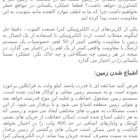
کشاورزی خواهد داشت؟ قطعا عملکرد یکسانی در مواقع خطر
نخواهیم داشت چرا که ما به لطف موارد کاهنده مانند بنتونیت به این
مقاومت دست پیدا کرده ایم.
یکی از کاربردهای ارت الکترونیکی کنزا صنعت الموت ، دقیقا حل
اینگونه مشلات است. ارت الکترونیکی با استفاده از یک اتصال به
زمین با مقاومت واقعی کمتر از 50 اهم، خصوصیات یک سیستم
ارتینگ با مقاومت واقعی کمتر از یک اهم را در اختیار می گذارد. در
نتیجه در هر زمینی چه سنگلاخی و چه خاک بکر، عملکرد نسبتا
یکسانی را در اختیار می گذارد.
اشباع شدن زمین:
فرض کنید صاعقه ای با قدرت پانصد کیلو ولت به فرانکلین برخورد
نموده است و به سیستم زمین محلی و لوکال هدایت شده است،
سیستم زمین مشغول حفاظت و تخلیه این موج قدرتمند خواهد شد
و بقولی زمین منطقه اشباع می شود و یا برقدار می شود، از این
دست مشکلات به صورت های مختلفی ایجاد می شوند و زمینی که
به هر دلیلی اشباع شده است، امکان حفاظت از جریان های نشتی
کوچک و ولتاژهای اضافی در حد 400 ولت را در اختیار نخواهد
گذاشت و حتی ممکن است جریان های برگشتی از زمین برقدار
شده به سمت مصرف کننده، جریان پیدا نماید. ارت الکترونیکی کنزا