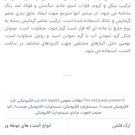
ترکیب نیکل و کروم، فلزات نسوز مانند تنگستن و فولاد ضد زنگ
ساخته می‏ شود، در بیشتر آنها منیزیم جهت ایجاد عایق ‏بندی عنصر
گرمایش و غلاف استفاده شده است. ترکیب عناصر گرمایش بسته به
نوع مایع یا ماده ای که قرار است گرم شود، متفاوت است، بعنوان
مثال گرم نمودن آب با گرم نمودن اسید و روغن متفاوت است،
بهمین دلیل آلیاژهای مختلفی جهت کاربردهای مختلف در ساخت
المنت، استفاده می شود.
This entry was posted in
مقالات عمومی
and tagged
ارت الکترونیکی، ارت
الکترونیکی چیست؟، سیستم ارت الکترونیکی، سیستم ارت الکترونیکی چیست؟، کنزا
صنعت الموت، مزایای سیستم ارت الکترونیکی
.
آرک فلش
انواع المنت های غوطه ور