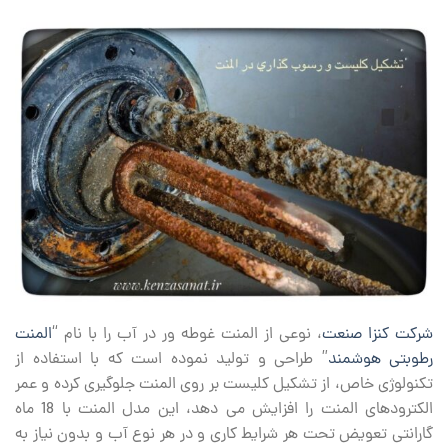
شرکت کنزا صنعت
، نوعی از المنت غوطه ور در آب را با نام “
المنت
رطوبتی هوشمند
” طراحی و تولید نموده است که با استفاده از
تکنولوژی خاص، از تشکیل کلیست بر روی المنت جلوگیری کرده و عمر
الکترودهای المنت را افزایش می دهد، این مدل المنت با 18 ماه
گارانتی تعویض تحت هر شرایط کاری و در هر نوع آب و بدون نیاز به