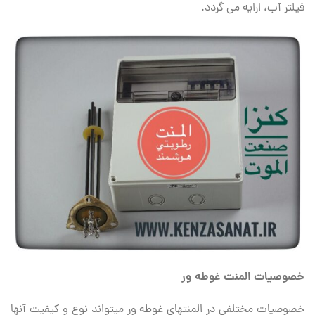
فیلتر آب، ارایه می گردد.
خصوصیات المنت غوطه ور
خصوصیات مختلفی در المنت‏های غوطه ‏ور می‏تواند نوع و کیفیت آنها