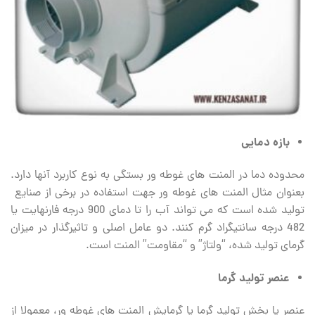
بازه دمایی
محدوده دما در المنت های غوطه ور بستگی به نوع کاربرد آنها دارد.
بعنوان مثال المنت های غوطه‏ ور جهت استفاده در برخی از صنایع
تولید شده است که می ‏تواند آب را تا دمای 900 درجه فارنهایت یا
482 درجه سانتیگراد گرم کنند. دو عامل اصلی و تاثیرگذار در میزان
گرمای تولید شده، “ولتاژ” و “مقاومت” المنت است.
عنصر تولید گرما
عنصر یا بخش تولید گرما یا گرمایش المنت ‏های غوطه ور، معمولا از