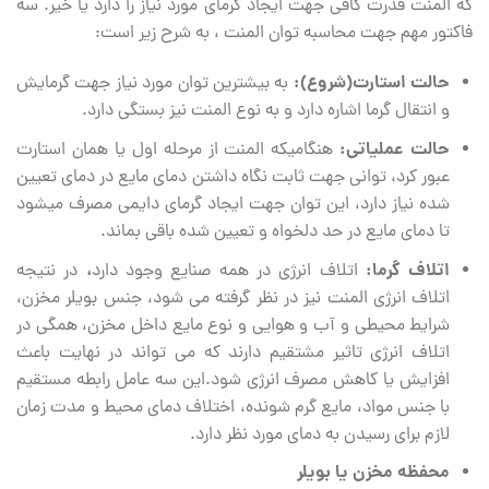
که المنت قدرت کافی جهت ایجاد گرمای مورد نیاز را دارد یا خیر. سه
فاکتور مهم جهت محاسبه توان المنت ، به شرح زیر است:
حالت استارت(شروع):
به بیشترین توان مورد نیاز جهت گرمایش
و انتقال گرما اشاره دارد و به نوع المنت نیز بستگی دارد.
حالت عملیاتی:
هنگامیکه المنت از مرحله اول یا همان استارت
عبور کرد، توانی جهت ثابت نگاه داشتن دمای مایع در دمای تعیین
شده نیاز دارد، این توان جهت ایجاد گرمای دایمی مصرف می‏شود
تا دمای مایع در حد دلخواه و تعیین شده باقی بماند.
اتلاف گرما:
،
اتلاف انرژی در همه صنایع وجود دارد
در نتیجه
اتلاف انرژی المنت نیز در نظر گرفته می شود، جنس بویلر مخزن،
شرایط محیطی و آب و هوایی و نوع مایع داخل مخزن، همگی در
اتلاف انرژی تاثیر مشتقیم دارند که می ‏تواند در نهایت باعث
افزایش یا کاهش مصرف انرژی شود.این سه عامل رابطه مستقیم
با جنس مواد، مایع گرم شونده، اختلاف دمای محیط و مدت زمان
لازم برای رسیدن به دمای مورد نظر دارد.
محفظه مخزن یا بویلر