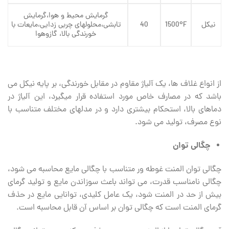
گرمایش محیط و هوا،گرمایش
نیکل
1500ºF
40
تابشی،محلولهای چربی زدایی،مایعات با
خورندگی بالا، گازوهوا
از انواع غلاف ‏ها، یک آلیاژ مقاوم در مقابل خورندگی، بر پایه نیکل می‏
باشد که در مصارف خاص مورد استفاده قرار می‏گیرد، این آلیاژ در
دماهای بالا، استحکام بیشتری دارد و در مدلهای مختلف متناسب با
نوع مصرف، تولید می ‏شود.
چگالی توان
چگالی توان المنت غوطه‏ ور متناسب با چگالی مایع محاسبه می ‏شود،
چگالی نامناسب قدرت، می ‏تواند باعث سوزاندن مایع و تولید گرمای
بیش از حد در المنت شود، یک عامل کلیدی، توانایی مایع در حذف
گرمای المنت است که چگالی توان بر اساس آن قابل محاسبه است.