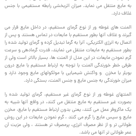
به مایع منتقل می نماید. میزان اثربخشی رابطه مستقیمی با جنس
غلاف دارد.
المنت های غوطه ور از نوع گرمای مستقیم، در داخل مایع قرار می
گیرند و غلاف آنها بطور مستقیم با مایعات در تماس هستند و پس از
اتصال به انرژی الکتریکی، آنرا به گرما تبدیل کرده و گرمای تولید شده را
بطور مستقیم به مایعات منتقل می نمایند، قدرت گرمادهی و سرعت
گرم نمودن مایعات در این مدل از المنت ها، بسیار بالاتر است ولی از
طرفی خطر خورندگی المنت با توجه به ارتباط مستقیم با مایع درون
بویلر یا مخزن و واکنش شیمیایی با مولکولهای مایع وجود دارد و
میزان خورندگی به جنس مایع و جنس المنت، بستگی دارد.
المنتهای غوطه ور از نوع گرمای غیر مستقیم، گرمای تولید شده را
بصورت غیر مستقیم به مایع منتقل می‏ کنند، در واقع آنها شبیه به
یک ماکروفر عمل می کنند، یعنی بدون ارتباط مستقیم با مایع، مخزن
مایع و سپس مایع را گرم می کنند ، گرم نمودن مایعات در این روش
طولانی تر و از نظر مصرف انرژی، پرمصرف تر هستند ، ولی مزیت آن
عمر طولانی ‏تر آنها می ‏باشد.