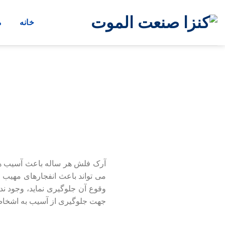
Ski
t
خانه
م
conten
آرک فلش هر ساله باعث آسیب ها
می ‏تواند باعث انفجارهای مهیب 
وقوع آن جلوگیری نماید، وجود ند
جهت جلوگیری از آسیب به اشخاص 