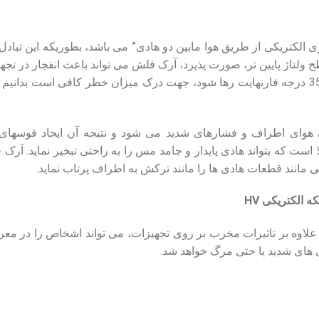
 الکتریکی از طریق هوا مابین دو هادی” می باشد، بطوریکه این تبادل 
طح ولتاژ پایین تر، صورت پذیرد، آرک فلش می ‏تواند باعث انفجار در تجهی
گلوله آتشین پلاسما با دمای 35000 درجه فارنهایت رها شود، جهت درک میزان خطر کافی 
هوای اطراف و فشارهای شدید می‏ شود و نتیجه آن ایجاد قوس‏های
ا است که بتواند هادی پایدار و جامد مس را به راحتی تبخیر نماید. آرک
ی مانند قطعات هادی ‏ها را مانند ترکش به اطراف پرتاب نماید.
ه الکتریکی
HV
 علاوه بر تاثیرات مخرب بر روی تجهیزات، می‏ تواند اشخاص را در م
های شدید یا حتی مرگ خواهد شد.