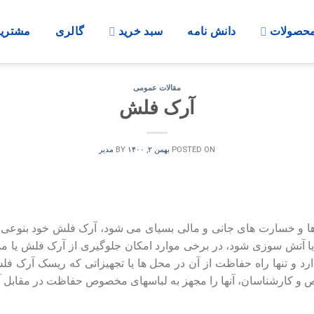
حصولات
دانش نامه
سبد خرید
گالری
مشتریا
مقالات عمومی
آرک فلش
POSTED ON
بهمن ۲, ۱۴۰۰
BY
مدیر
 و خسارت ‏های جانی و مالی بسیای می‏ شود، آرک فلش خود بنوعی ش
یا آتش سوزی شود، در برخی موارد امکان جلوگیری از آرک فلش یا مدا
ارد و تنها راه حفاظت از آن در محل‏ ها یا تجهیزاتی که ریسک آرک ف
و کارشناسان، آنها را مجهز به لباسهای مخصوص حفاظت در مقابل آ