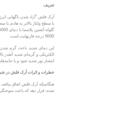
تعریف
آرک فلش “آزاد شدن ناگهانی انرژی
با سطح ولتاژ بالاتر به هادی با س
9000 درجه فارنهایت است.
این دمای شدید باعث گرم شدن 
الکتریکی و گرمای شدید آنقدر بال
انتشار نور شدید شود و یا جامدهای
خطرات و اثرات آرک فلش در شبک
هنگامیکه آرک فلش اتفاق بیافتد،
شده، قرار دهد که باعث سوختگی 