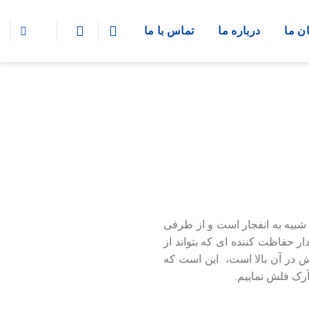
ن ما
درباره ما
تماس‌ با‌ ما
بیه به انفجار است و از طرفی
ر حفاظت کننده ای که بتواند از
لش در آن بالا است، این است که
رک فلش نماییم.