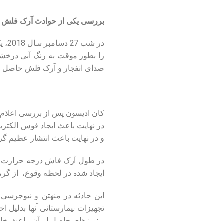
بررسی یکی از حوادث آرک فلش
در 
را بطور موقت به رنگ آبی درخشان
صدای انفجار و آرک فلش حاصل از آن
در نهایت باعث ایجاد قوس الکت
و در نهایت باعث انتشار عظیم گر
ایجاد شده در لحظه وقوع، از گر
این حادثه در منهتن و نیوجرسی ن
تجهیزات بیمارستانی آنها بدلیل ا
و نویزهای حاصل از آن، باعث خار