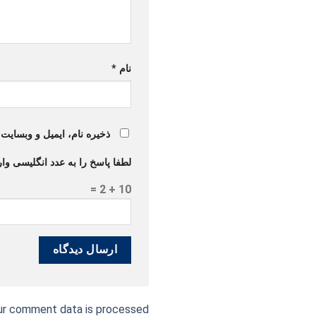
نام
*
ذخیره نام، ایمیل و وبسایت
لطفا پاسخ را به عدد انگلیسی وارد
10 + 2 =
ur comment data is processed