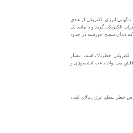
ناگهانی انرژی الکتریکی از هادی
زات الکتریکی گردد و یا مانند یک
است بدانیم که دمای سطح خورشید در حدود
 الکتریکی خطرناک است. فشار
 فلش می ‏تواند باعث آتش‏سوزی و
عرض خطر سطح انرژی بالای ایجاد