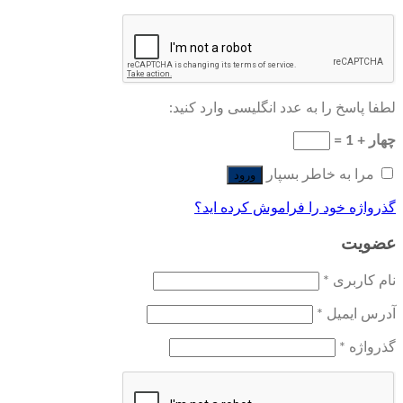
لطفا پاسخ را به عدد انگلیسی وارد کنید:
چهار + 1 =
مرا به خاطر بسپار
ورود
گذرواژه خود را فراموش کرده اید؟
عضویت
نام کاربری
*
آدرس ایمیل
*
گذرواژه
*