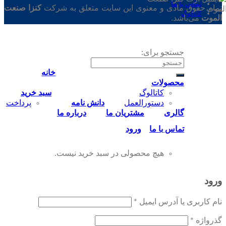
تماس‌ با‌ ما
تمام حقوق مادی و معنوی این سایت متعلق به شرکت
کنزا صنعت
کاتالوگ
الموت
می‌باشد.
جستجو برای:
خانه
محصولات
کاتالوگ
سبد خرید
دستورالعمل
دانش نامه
پرداخت
گالری
مشتریان ما
درباره ما
تماس‌ با‌ ما
ورود
هیچ محصولی در سبد خرید نیست.
ورود
نام کاربری یا آدرس ایمیل
*
گذرواژه
*