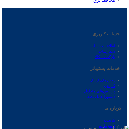
محافظ برق
حساب کاربری
اطلاعات حساب
سفارشات
بازگشت کالا
خدمات پشتیبانی
روش های ارسال
گارانتی
پرسش‌های متداول
دستورالعمل نصب
درباره ‌ما
تاریخچه
دانش‌نامه