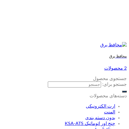
محافظ برق
2 محصولات
جستجوی محصول
جستجو برای:
دسته‌های محصولات
ارت الکترونیکی
المنت
بدون دسته بندی
چنج اور اتوماتیک KSA-ATS