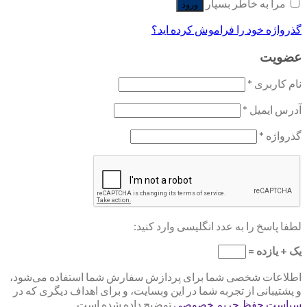
مرا به خاطر بسپار
ورود
گذرواژه خود را فراموش کرده اید؟
عضویت
نام کاربری
*
آدرس ایمیل
*
گذرواژه
*
لطفا پاسخ را به عدد انگلیسی وارد کنید:
یک + یازده =
اطلاعات شخصی شما برای پردازش سفارش شما استفاده می‌شود،
و پشتیبانی از تجربه شما در این وبسایت، و برای اهداف دیگری که در
سیاست حفظ حریم خصوصی
توضیح داده شده است.