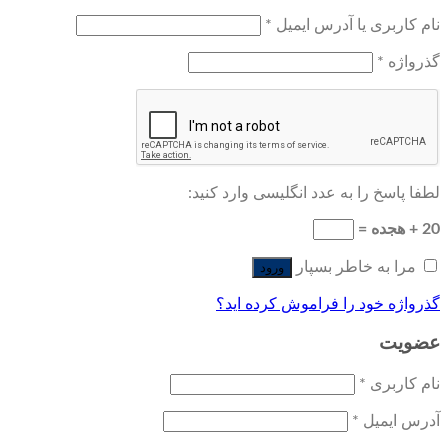
نام کاربری یا آدرس ایمیل
*
گذرواژه
*
لطفا پاسخ را به عدد انگلیسی وارد کنید:
20 + هجده =
مرا به خاطر بسپار
ورود
گذرواژه خود را فراموش کرده اید؟
عضویت
نام کاربری
*
آدرس ایمیل
*