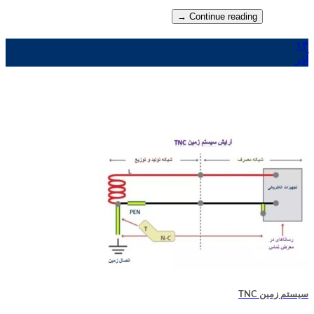
→
Continue reading
۱۴
آذر
سیستم زمین TNC