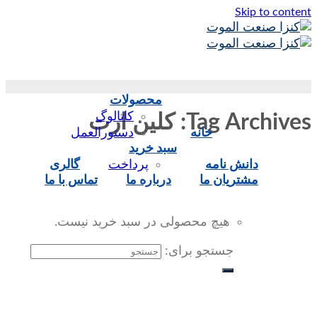
Skip to content
محصولات
کاتالوگ
Tag Archives:
کلین ارت
خانه
دستورالعمل
سبد خرید
دانش نامه
پرداخت
گالری
مشتریان ما
درباره ما
تماس‌ با‌ ما
هیچ محصولی در سبد خرید نیست.
جستجو برای: