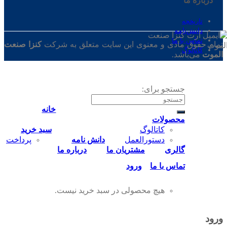
درباره ‌ما
تاریخچه
دانش‌نامه
تماس‌ با‌ ما
تمام حقوق مادی و معنوی این سایت متعلق به شرکت
کنزا صنعت
کاتالوگ
الموت
می‌باشد.
جستجو برای:
خانه
محصولات
کاتالوگ
سبد خرید
دستورالعمل
دانش نامه
پرداخت
گالری
مشتریان ما
درباره ما
تماس‌ با‌ ما
ورود
هیچ محصولی در سبد خرید نیست.
ورود