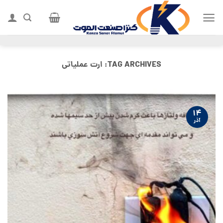
Ski
t
conten
TAG ARCHIVES:
ارت عملیاتی
۱۴
آذر