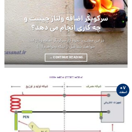
مقالات عمومی
سرکوبگر اضافه ولتاژ چیست و
چه کاری انجام می ‏دهد؟
در این مطلب با نحوه کار سرکوبگر اضافه ولتاژ آشنا
خواهید شد.قبل از اینکه بخواهیم [...]
→
CONTINUE READING
۰۷
اسفند