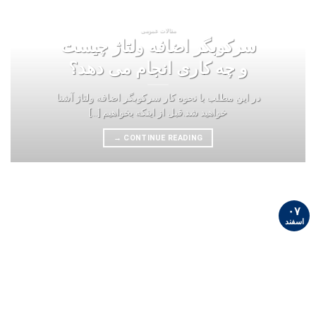
مقالات عمومی
سرکوبگر اضافه ولتاژ چیست
و چه کاری انجام می ‏دهد؟
در این مطلب با نحوه کار سرکوبگر اضافه ولتاژ آشنا
خواهید شد.قبل از اینکه بخواهیم [...]
→
CONTINUE READING
۰۷
اسفند