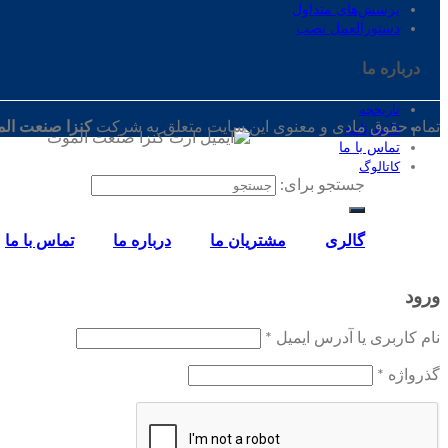
پرسش‌های متداول
دستورالعمل نصب
درباره ‌ما
تاریخچه
تمام حقوق مادی و معنوی این سایت متعلق به شرکت
کنزا صنعت ال
دانش‌نامه
تماس‌ با‌ ما
کاتالوگ
جستجو برای:
گالری
مشتریان ما
درباره ما
تماس‌ با‌ ما
ورود
نام کاربری یا آدرس ایمیل
*
گذرواژه
*