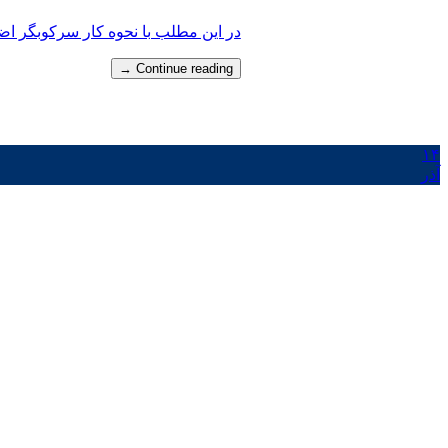
در این مطلب با نحوه کار سرکوبگر اضافه
→
Continue reading
۱۴
آذر