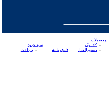
محصولات
کاتالوگ
سبد خرید
دستورالعمل
دانش نامه
پرداخت