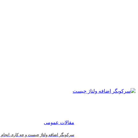
مقالات عمومی
سرکوبگر اضافه ولتاژ چیست و چه کاری انجام 