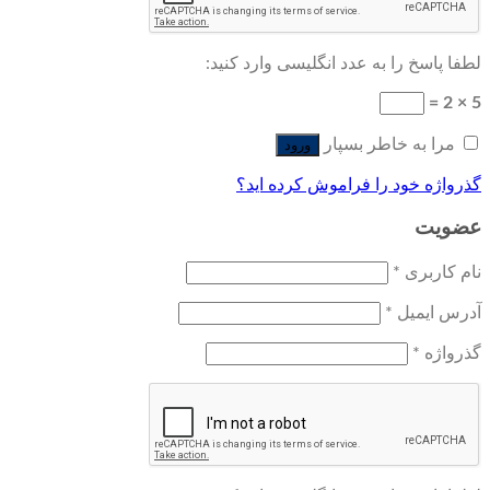
لطفا پاسخ را به عدد انگلیسی وارد کنید:
5 × 2 =
مرا به خاطر بسپار
ورود
گذرواژه خود را فراموش کرده اید؟
عضویت
نام کاربری
*
آدرس ایمیل
*
گذرواژه
*