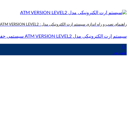
راهنمای نصب و راه اندازی سیستم ارت الکترونیکی مدل : ATM VERSION LEVEL2
سیستم ارت الکترونیکی مدل ATM VERSION LEVEL2 سیستمی حفاظتی است که توسط کارشناسان شرکت کنزا [...]
۱۶
شهریور