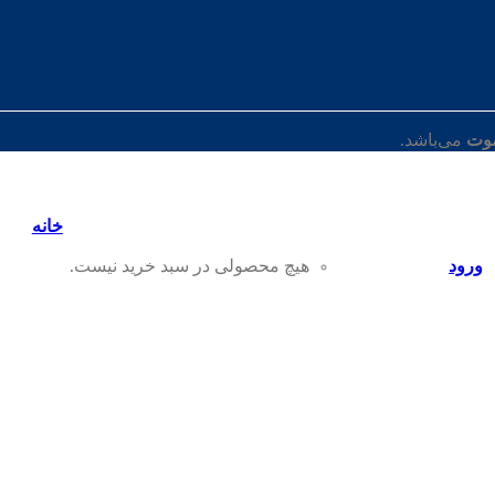
موت
می‌باشد.
خانه
ورود
هیچ محصولی در سبد خرید نیست.