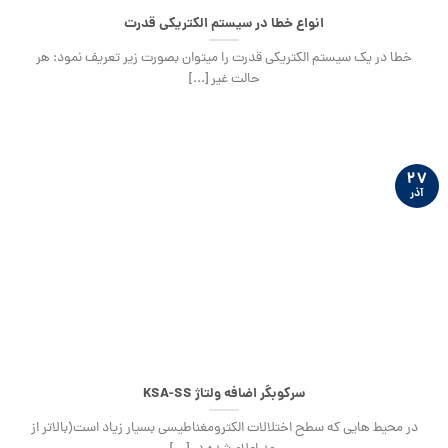
انواع خطا در سیستم الکتریکی قدرت
خطا در یک سیستم الکتریکی قدرت را می‏توان بصورت زیر تعریف نمود: هر
حالت غیر [...]
۲۷
آذر
سرکوبگر اضافه ولتاژ KSA-SS
در محیط هایی که سطح اختلالات الکترومغناطیسی بسیار زیاد است(بالاتر از