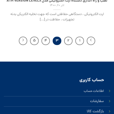
نصب و راه اندازی دستگاه ارت الکترونیکی مدل ATM VERSION LEVEL3
آذر ۲۰, ۱۴۰۰
ارت الکترونیکی ، دستگاهی حفاظتی است که جهت تخلیه الکتریکی بدنه
تجهیزات ، حفاظت در [...]
۵
۴
۳
۲
۱
حساب کاربری
اطلاعات حساب
سفارشات
بازگشت کالا