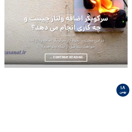
مقالات عمومی
سرکوبگر اضافه ولتاژ چیست و
چه کاری انجام می ‏دهد؟
در این مطلب با نحوه کار سرکوبگر اضافه ولتاژ آشنا
خواهید شد.قبل از اینکه بخواهیم [...]
→
CONTINUE READING
۱۸
بهمن