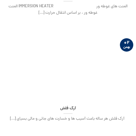
المنت های غوطه ور IMMERSION HEATER المنت
غوطه ور ، بر اساس انتقال حرارت [...]
۰۲
بهمن
آرک فلش
آرک فلش هر ساله باعث آسیب ها و خسارت ‏های جانی و مالی بسیای [...]