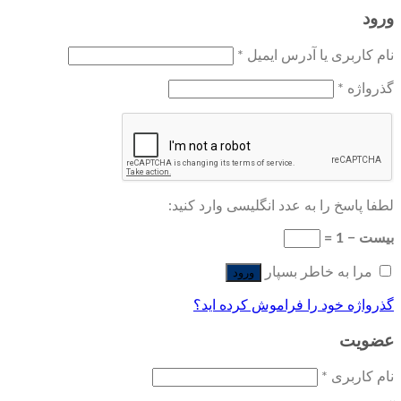
ورود
نام کاربری یا آدرس ایمیل
*
گذرواژه
*
لطفا پاسخ را به عدد انگلیسی وارد کنید:
بیست − 1 =
مرا به خاطر بسپار
ورود
گذرواژه خود را فراموش کرده اید؟
عضویت
نام کاربری
*