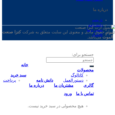
درباره ‌ما
تاریخچه
دانش‌نامه
تماس‌ با‌ ما
تمام حقوق مادی و معنوی این سایت متعلق به شرکت
کنزا صنعت
کاتالوگ
الموت
می‌باشد.
جستجو برای:
خانه
محصولات
کاتالوگ
سبد خرید
دستورالعمل
دانش نامه
پرداخت
گالری
مشتریان ما
درباره ما
تماس‌ با‌ ما
ورود
هیچ محصولی در سبد خرید نیست.