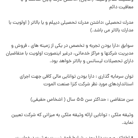
معافيت دائم
مدرك تحصيلی :داشتن مدرك تحصيلی ديپلم و يا بالاتر ( اولويت با
مدارك بالاتر می باشد.)
سوابق :دارا بودن تجربه و تخصص در یکی از زمینه های ، فروش و
مدیریت شرکتها و مراکز خدماتی، درغیر اینصورت اولویت با متقاضیان
دارای تحصیلات لیسانس و بالاتر خواهد بود.
توان سرمايه گذاری : دارا بودن توانایی مالی کافی جهت اجرای
استانداردهای مورد نظر شرکت کنزا صنعت الموت
سن متقاضی : حداكثر سن ۵۵ سال ( اشخاص حقيقی)
وثيقه ملكی : توانايی ارائه وثيقه ملكی به ميزانی كه شركت تعيين
نمايد.