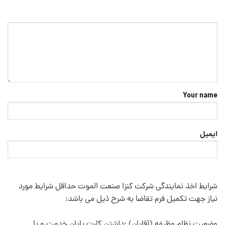
Your name
ایمیل
شرایط اخذ نمایندگی شرکت کنزا صنعت الموت
حداقل شرایط مورد
نیاز جهت تکمیل فرم تقاضا به شرح ذیل می باشد:
وضعيت نظام وظيفه (آقايان) :داشتن كارت پايان خدمت و يا