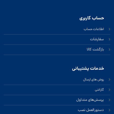
حساب کاربری
اطلاعات حساب
سفارشات
بازگشت کالا
خدمات پشتیبانی
روش های ارسال
گارانتی
پرسش‌های متداول
دستورالعمل نصب