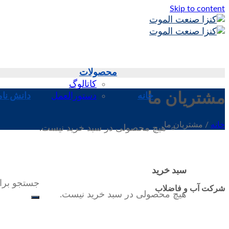
Skip to content
محصولات
کاتالوگ
مشتریان ما
خانه
دستورالعمل
دانش نام
خانه
/
مشتریان ما
هیچ محصولی در سبد خرید نیست.
سبد خرید
جستجو برا
شرکت آب و فاضلاب
هیچ محصولی در سبد خرید نیست.