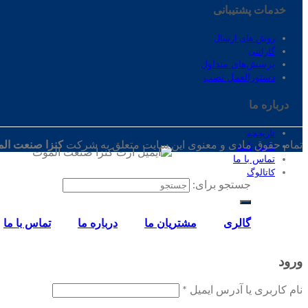
خدمات پشتیبانی
روش های ارسال
گارانتی
پرسش‌های متداول
دستورالعمل نصب
درباره ‌ما
تاریخچه
تمام حقوق مادی و معنوی این سایت متعلق به شرکت
کنزا صنعت ال
دانش‌نامه
تماس‌ با‌ ما
کاتالوگ
جستجو برای:
گالری
مشتریان ما
درباره ما
تماس‌ با‌ ما
ورود
نام کاربری یا آدرس ایمیل
*