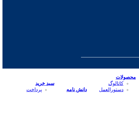
محصولات
کاتالوگ
سبد خرید
دستورالعمل
دانش نامه
پرداخت