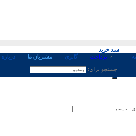
سبد خرید
ه
پرداخت
گالری
مشتریان ما
درباره م
جستجو برای:
ی: